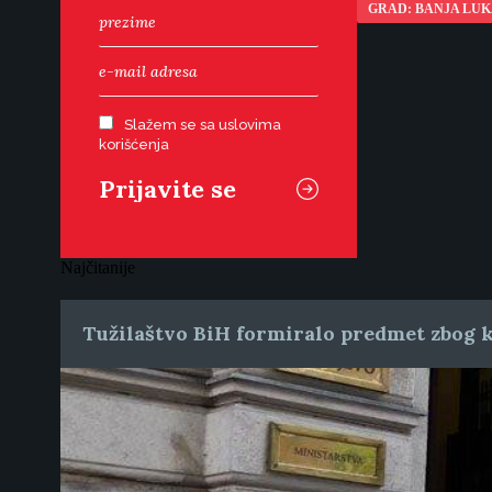
GRAD: BANJA LU
Slažem se sa uslovima
korišćenja
Najčitanije
Tužilaštvo BiH formiralo predmet zbog k