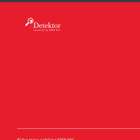
© Sva prava zadržana BIRN BiH.