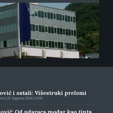
vić i ostali: Višestruki prelomi
ac | 9. Augusta 2026 | 13:08
tović: Od udaraca modar kao tinta