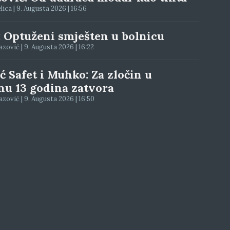
elica | 9. Augusta 2026 | 16:56
: Optuženi smješten u bolnicu
zović | 9. Augusta 2026 | 16:22
ć Safet i Muhko: Za zločin u
nu 13 godina zatvora
zović | 9. Augusta 2026 | 16:50