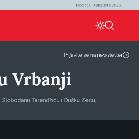
Nedjelja, 9 augusta 2026.
Prijavite se na newsletter
 u Vrbanji
e Slobodanu Tarandžiću i Dušku Zecu,