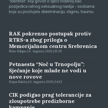
“Identitet” koji govori o djeci rođenoj kao
posljedica ratnog seksualnog nasilja - osobama
koje su proživjele diskriminaciju, stigmu, traumu.
RAK pokrenuo postupak protiv
RTRS-a zbog priloga o
Memorijalnom centru Srebrenica
Nino Bilajac | 6. Augusta 2026 | 15:39
Petnaesta “Noć u Trnopolju”:
Sjećanje koje mlade ne vodi u
nove rovove
Dejan Rakita | 6. Augusta 2026 | 14:13
CIK podigao prag tolerancije za
zloupotrebe predizborne
kampanje