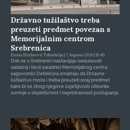
Državno tužilaštvo treba
preuzeti predmet povezan s
Memorijalnim centrom
Srebrenica
Emina Dizdarević Tahmiščija | 7. Augusta 2026 | 15:49
Dok se u Srebrenici nastavljaju saslušavati
sadašnji i bivši saradnici Memorijalnog centra,
sagovornici Detektora smatraju da Državno
tužilaštvo može i treba preuzeti ovaj predmet
kako bi se zbog njegove osjetljivosti otklonile
sumnje u objektivnost i nepristrasnost postupanja.