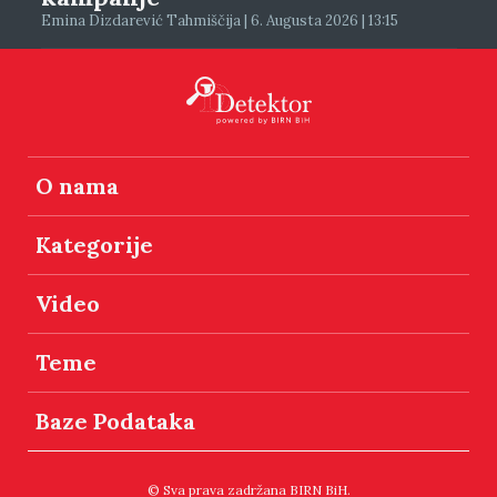
Emina Dizdarević Tahmiščija | 6. Augusta 2026 | 13:15
O nama
Kategorije
Video
Teme
Baze Podataka
© Sva prava zadržana BIRN BiH.