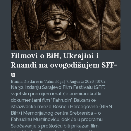
Filmovi o BiH, Ukrajini i
Ruandi na ovogodišnjem SFF-
u
Emina Dizdarević Tahmiščija | 7. Augusta 2026 | 10:02
Na 32. izdanju Sarajevo Film Festivalu (SFF)
svjetsku premijeru imat će animirani kratki
dokumentarni film “Fahrudin” Balkanske
istraživačke mreže Bosne i Hercegovine (BIRN
BiH) i Memorijalnog centra Srebrenica – o
Fahrudinu Muminoviću, dok će u programu
Suočavanje s prošlošću biti prikazan film