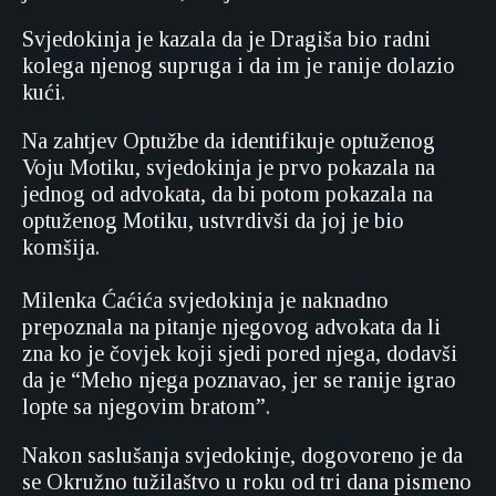
Svjedokinja je kazala da je Dragiša bio radni
kolega njenog supruga i da im je ranije dolazio
kući.
Na zahtjev Optužbe da identifikuje optuženog
Voju Motiku, svjedokinja je prvo pokazala na
jednog od advokata, da bi potom pokazala na
optuženog Motiku, ustvrdivši da joj je bio
komšija.
Milenka Ćaćića svjedokinja je naknadno
prepoznala na pitanje njegovog advokata da li
zna ko je čovjek koji sjedi pored njega, dodavši
da je “Meho njega poznavao, jer se ranije igrao
lopte sa njegovim bratom”.
Nakon saslušanja svjedokinje, dogovoreno je da
se Okružno tužilaštvo u roku od tri dana pismeno