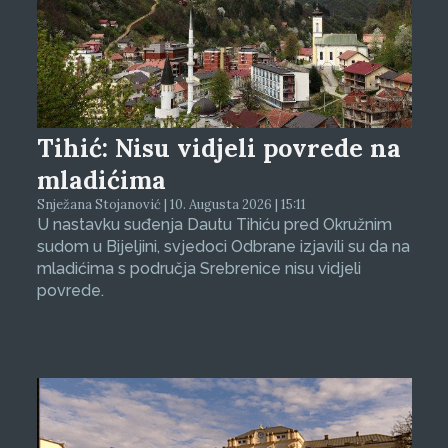
Tihić: Nisu vidjeli povrede na
mladićima
Snježana Stojanović | 10. Augusta 2026 | 15:11
U nastavku suđenja Dautu Tihiću pred Okružnim
sudom u Bijeljini, svjedoci Odbrane izjavili su da na
mladićima s područja Srebrenice nisu vidjeli
povrede.