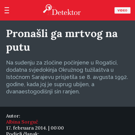
VIDEO
Pronašli ga mrtvog na
putu
Na suđenju za zločine počinjene u Rogatici,
dodatna svjedokinja Okružnog tužilaštva u
Istočnom Sarajevu prisjetila se 8. avgusta 1992.
godine, kada joj je suprug ubijen, a
dvanaestogodišnji sin ranjen.
Autor:
Albina Sorguč
17. februara 2014. | 00:00
Podjeli članak: