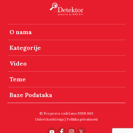
O nama
Kategorije
Video
Teme
Baze Podataka
© Sva prava zadržana BIRN BiH.
Uslovi korišćenja
|
Politika privatnosti