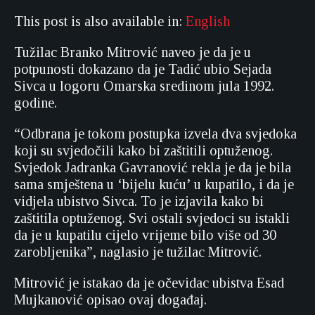
This post is also available in:
English
Tužilac Branko Mitrović naveo je da je u
potpunosti dokazano da je Tadić ubio Sejada
Sivca u logoru Omarska sredinom jula 1992.
godine.
“Odbrana je tokom postupka izvela dva svjedoka
koji su svjedočili kako bi zaštitili optuženog.
Svjedok Jadranka Gavranović rekla je da je bila
sama smještena u ‘bijelu kuću’ u kupatilo, i da je
vidjela ubistvo Sivca. To je izjavila kako bi
zaštitila optuženog. Svi ostali svjedoci su istakli
da je u kupatilu cijelo vrijeme bilo više od 30
zarobljenika”, naglasio je tužilac Mitrović.
Mitrović je istakao da je očevidac ubistva Esad
Mujkanović opisao ovaj događaj.