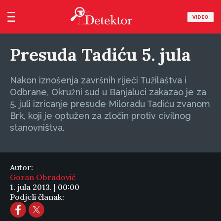
VIDEO
Presuda Tadiću 5. jula
Nakon iznošenja završnih riječi Tužilaštva i
Odbrane, Okružni sud u Banjaluci zakazao je za
5. juli izricanje presude Miloradu Tadiću zvanom
Brk, koji je optužen za zločin protiv civilnog
stanovništva.
Autor:
Goran Obradović
1. jula 2013. | 00:00
Podjeli članak: