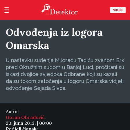
VIDEO
Odvođenja iz logora
Omarska
U nastavku suđenja Miloradu Tadiću zvanom Brk
pred Okružnim sudom u Banjoj Luci, pročitani su
iskazi dvojice svjedoka Odbrane koji su kazali
da su tokom zatočenja u logoru Omarska vidjeli
odvođenje Sejada Sivca.
Autor:
Goran Obradović
20. juna 2013. | 00:00
Podjeli članak: