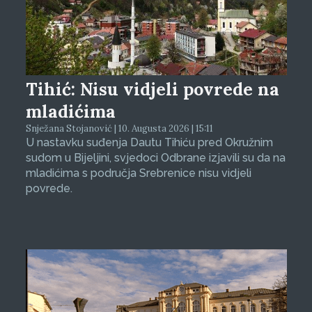
Tihić: Nisu vidjeli povrede na
mladićima
Snježana Stojanović | 10. Augusta 2026 | 15:11
U nastavku suđenja Dautu Tihiću pred Okružnim
sudom u Bijeljini, svjedoci Odbrane izjavili su da na
mladićima s područja Srebrenice nisu vidjeli
povrede.