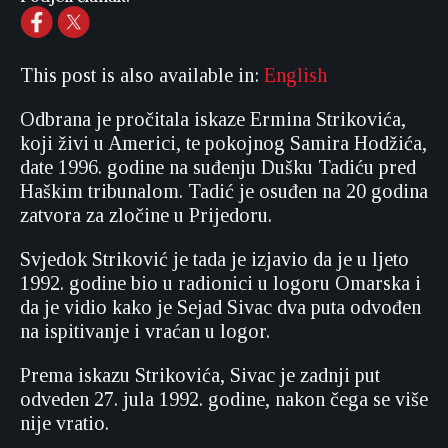
This post is also available in:
English
Odbrana je pročitala iskaze Ermina Strikovića,
koji živi u Americi, te pokojnog Samira Hodžića,
date 1996. godine na suđenju Dušku Tadiću pred
Haškim tribunalom. Tadić je osuđen na 20 godina
zatvora za zločine u Prijedoru.
Svjedok Striković je tada je izjavio da je u ljeto
1992. godine bio u radionici u logoru Omarska i
da je vidio kako je Sejad Sivac dva puta odvođen
na ispitivanje i vraćan u logor.
Prema iskazu Strikovića, Sivac je zadnji put
odveden 27. jula 1992. godine, nakon čega se više
nije vratio.