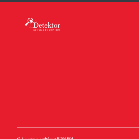
© Sva prava zadržana BIRN BiH.