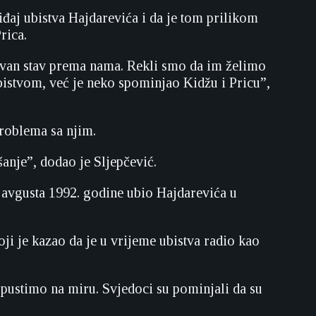
iđaj ubistva Hajdarevića i da je tom prilikom
rica.
tivan stav prema nama. Rekli smo da im želimo
istvom, već je neko spominjao Kidžu i Pricu”,
problema sa njim.
šanje”, dodao je Sljepčević.
 avgusta 1992. godine ubio Hajdarevića u
ji je kazao da je u vrijeme ubistva radio kao
h pustimo na miru. Svjedoci su pominjali da su