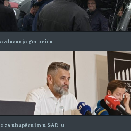
ravdavanja genocida
ice za uhapšenim u SAD-u