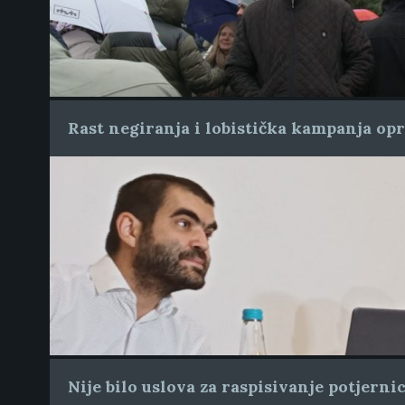
Rast negiranja i lobistička kampanja op
Nije bilo uslova za raspisivanje potjern