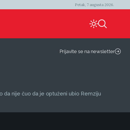
Petak, 7 augusta 2026.
Prijavite se na newsletter
 da nije čuo da je optuženi ubio Remziju