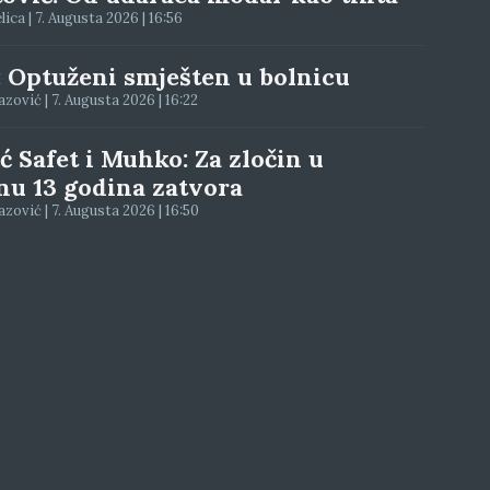
elica | 7. Augusta 2026 | 16:56
: Optuženi smješten u bolnicu
ović | 7. Augusta 2026 | 16:22
ć Safet i Muhko: Za zločin u
nu 13 godina zatvora
zović | 7. Augusta 2026 | 16:50