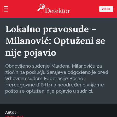
VIDEO
Lokalno pravosuđe –
Milanović: Optuženi se
nije pojavio
Obnovljeno suđenje Mladenu Milanoviću za
zločin na području Sarajeva odgođeno je pred
Vrhovnim sudom Federacije Bosne i
Hercegovine (FBiH) na neodređeno vrijeme
pošto se optuženi nije pojavio u sudnici.
Autor: