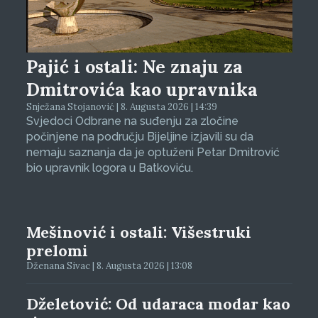
Pajić i ostali: Ne znaju za
Dmitrovića kao upravnika
Snježana Stojanović | 8. Augusta 2026 | 14:39
Svjedoci Odbrane na suđenju za zločine
počinjene na području Bijeljine izjavili su da
nemaju saznanja da je optuženi Petar Dmitrović
bio upravnik logora u Batkoviću.
Mešinović i ostali: Višestruki
prelomi
Dženana Sivac | 8. Augusta 2026 | 13:08
Dželetović: Od udaraca modar kao