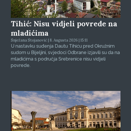
Tihić: Nisu vidjeli povrede na
mladićima
Snježana Stojanović | 8. Augusta 2026 | 15:11
U nastavku suđenja Dautu Tihiću pred Okružnim
sudom u Bijeljini, svjedoci Odbrane izjavili su da na
mladićima s područja Srebrenice nisu vidjeli
povrede.