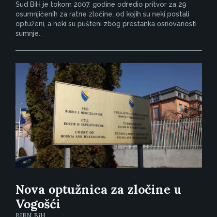
Sud BiH je tokom 2007. godine odredio pritvor za 29
osumnjičenih za ratne zločine, od kojih su neki postali
optuženi, a neki su pušteni zbog prestanka osnovanosti
sumnje.
Nova optužnica za zločine u
Vogošći
BIRN BiH