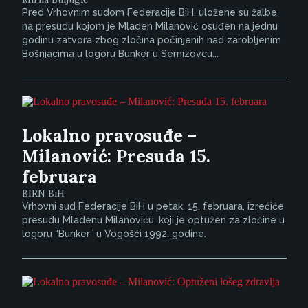
Pred Vrhovnim sudom Federacije BiH, uložene su žalbe
na presudu kojom je Mladen Milanović osuđen na jednu
godinu zatvora zbog zločina počinjenih nad zarobljenim
Bošnjacima u logoru Bunker u Semizovcu...
Lokalno pravosuđe –
Milanović: Presuda 15.
februara
BIRN BiH
Vrhovni sud Federacije BiH u petak, 15. februara, izrećiće
presudu Mladenu Milanoviću, koji je optužen za zločine u
logoru “Bunker¨ u Vogošći 1992. godine.