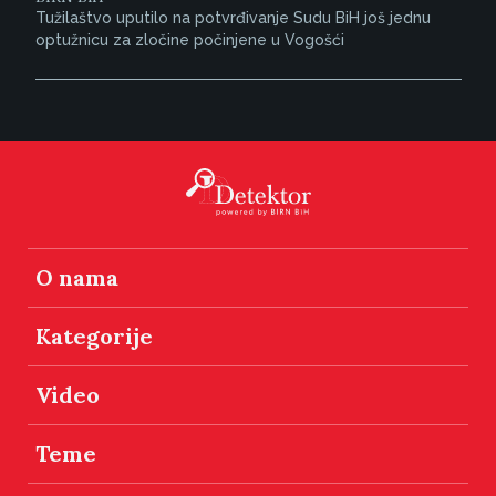
Tužilaštvo uputilo na potvrđivanje Sudu BiH još jednu
optužnicu za zločine počinjene u Vogošći
O nama
Kategorije
Video
Teme