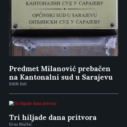
Predmet Milanović prebačen
na Kantonalni sud u Sarajevu
BIRN BiH
Tri hiljade dana pritvora
Erna Mačkić