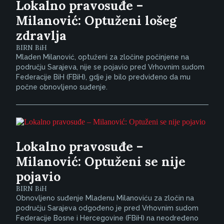
Lokalno pravosuđe –
Milanović: Optuženi lošeg
zdravlja
BIRN BiH
Mladen Milanović, optuženi za zločine počinjene na
području Sarajeva, nije se pojavio pred Vrhovnim sudom
Federacije BiH (FBiH), gdje je bilo predviđeno da mu
počne obnovljeno suđenje.
Lokalno pravosuđe –
Milanović: Optuženi se nije
pojavio
BIRN BiH
Obnovljeno suđenje Mladenu Milanoviću za zločin na
području Sarajeva odgođeno je pred Vrhovnim sudom
Federacije Bosne i Hercegovine (FBiH) na neodređeno