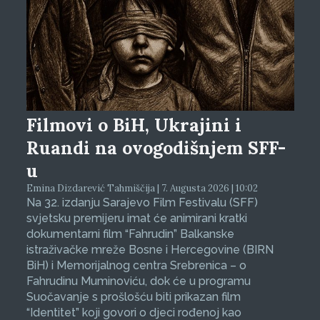
Filmovi o BiH, Ukrajini i
Ruandi na ovogodišnjem SFF-
u
Emina Dizdarević Tahmiščija | 7. Augusta 2026 | 10:02
Na 32. izdanju Sarajevo Film Festivalu (SFF)
svjetsku premijeru imat će animirani kratki
dokumentarni film “Fahrudin” Balkanske
istraživačke mreže Bosne i Hercegovine (BIRN
BiH) i Memorijalnog centra Srebrenica – o
Fahrudinu Muminoviću, dok će u programu
Suočavanje s prošlošću biti prikazan film
“Identitet” koji govori o djeci rođenoj kao