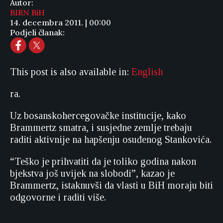
Autor:
BIRN BiH
14. decembra 2011. | 00:00
Podjeli članak:
This post is also available in:
English
ra.
Uz bosanskohercegovačke institucije, kako
Brammertz smatra, i susjedne zemlje trebaju
raditi aktivnije na hapšenju osuđenog Stankovića.
“Teško je prihvatiti da je toliko godina nakon
bjekstva još uvijek na slobodi”, kazao je
Brammertz, istaknuvši da vlasti u BiH moraju biti
odgovorne i raditi više.