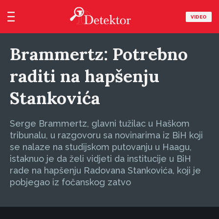
VIDEO
Brammertz: Potrebno
raditi na hapšenju
Stankovića
Serge Brammertz, glavni tužilac u Haškom
tribunalu, u razgovoru sa novinarima iz BiH koji
se nalaze na studijskom putovanju u Haagu,
istaknuo je da želi vidjeti da institucije u BiH
rade na hapšenju Radovana Stankovića, koji je
pobjegao iz fočanskog zatvo