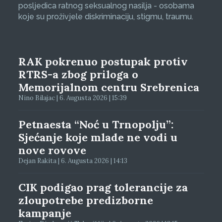
posljedica ratnog seksualnog nasilja - osobama
koje su proživjele diskriminaciju, stigmu, traumu.
RAK pokrenuo postupak protiv
RTRS-a zbog priloga o
Memorijalnom centru Srebrenica
Nino Bilajac | 6. Augusta 2026 | 15:39
Petnaesta “Noć u Trnopolju”:
Sjećanje koje mlade ne vodi u
nove rovove
Dejan Rakita | 6. Augusta 2026 | 14:13
CIK podigao prag tolerancije za
zloupotrebe predizborne
kampanje