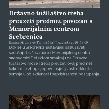
Državno tužilaštvo treba
preuzeti predmet povezan s
Memorijalnim centrom
Srebrenica
Emina Dizdarević Tahmiščija | 7. Augusta 2026 | 15:49
Dok se u Srebrenici nastavljaju saslušavati
sadašnji i bivši saradnici Memorijalnog centra,
sagovornici Detektora smatraju da Državno
tužilaštvo može i treba preuzeti ovaj predmet
kako bi se zbog njegove osjetljivosti otklonile
sumnje u objektivnost i nepristrasnost postupanja.