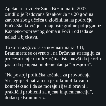
Apelaciono vijeće Suda BiH u martu 2007.
osudilo je Radovana Stankovića na 20 godina
zatvora zbog učešća u zločinima na području
Foče. Stanković je u maju iste godine pobjegao iz
Kazneno-popravnog doma u Foči i od tada se
nalazi u bjekstvu.
Tokom razgovora sa novinarima iz BiH,
Brammertz se osvrnuo i na Državnu strategiju za
procesuiranje ratnih zločina, istaknuvši da je vrlo
jasno da je njena implementacija “prespora”.
“Ne postoji politička kočnica za provođenje
Strategije. Smatram da je to komplikovano i
kompleksno i da se moraju riješiti pravni i
praktični problemi za njenu implementaciju”,
dodao je Brammertz.