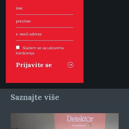
Slažem se sa uslovima
korišćenja
Saznajte više