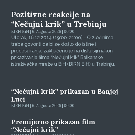
Pozitivne reakcije na
“Nečujni krik” u Trebinju
BIRN BiH | 6. Augusta 2026 | 00:00
Utorak, 16.12.2014 (19:00-21:00) - O zločinima
treba govoriti da bi se došlo do istine i
procesuiranja, zaključeno je na diskusiji nakon
prikazivanja filma “Nečujni krik” Balkanske
istraživačke mreže u BiH (BIRN BiH) u Trebinju.
“Nečujni krik” prikazan u Banjoj
Luci
BIRN BiH | 6. Augusta 2026 | 00:00
Premijerno prikazan film
“Nečujni krik”