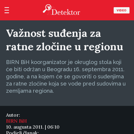
VIDEO
Važnost suđenja za
ratne zločine u regionu
BIRN BiH koorganizator je okruglog stola koji
će biti održan u Beogradu 16. septembra 2011.
godine, a na kojem će se govoriti o suđenjima
za ratne zločine koja se vode pred sudovima u
zemljama regiona.
Autor:
BIRN BiH
10. augusta 2011. | 06:10
Podjeli članak: