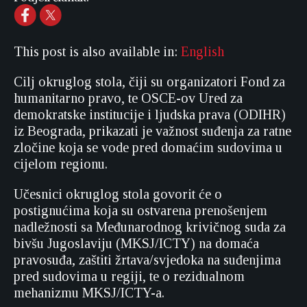
This post is also available in:
English
Cilj okruglog stola, čiji su organizatori Fond za
humanitarno pravo, te OSCE-ov Ured za
demokratske institucije i ljudska prava (ODIHR)
iz Beograda, prikazati je važnost suđenja za ratne
zločine koja se vode pred domaćim sudovima u
cijelom regionu.
Učesnici okruglog stola govorit će o
postignućima koja su ostvarena prenošenjem
nadležnosti sa Međunarodnog krivičnog suda za
bivšu Jugoslaviju (MKSJ/ICTY) na domaća
pravosuđa, zaštiti žrtava/svjedoka na suđenjima
pred sudovima u regiji, te o rezidualnom
mehanizmu MKSJ/ICTY-a.