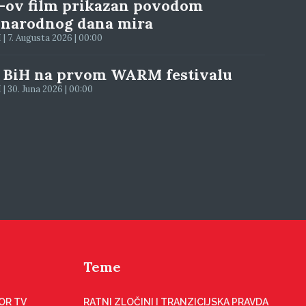
-ov film prikazan povodom
narodnog dana mira
| 7. Augusta 2026 | 00:00
 BiH na prvom WARM festivalu
| 30. Juna 2026 | 00:00
Teme
OR TV
RATNI ZLOČINI I TRANZICIJSKA PRAVDA