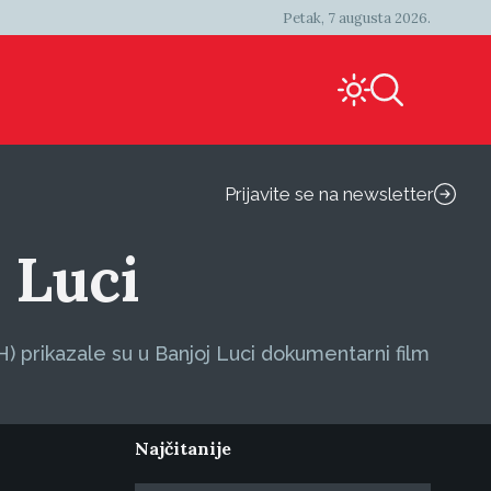
Petak, 7 augusta 2026.
Prijavite se na newsletter
 Luci
) prikazale su u Banjoj Luci dokumentarni film
Najčitanije