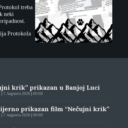
Protokol treba
k neki
pripadnost.
ija Protokola
jni krik” prikazan u Banjoj Luci
| 7. Augusta 2026 | 00:00
jerno prikazan film “Nečujni krik”
| 7. Augusta 2026 | 00:00