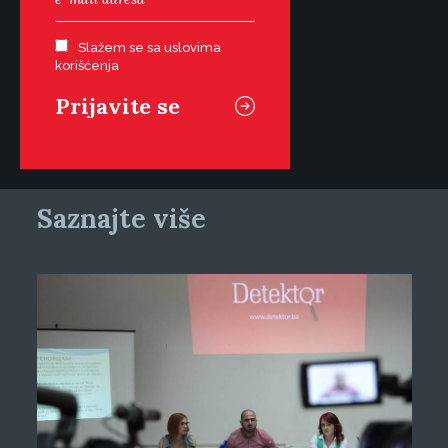
Slažem se sa uslovima
korišćenja
Saznajte više