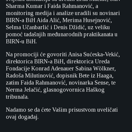
Sharma Kumar i Faida Rahmanović, a
monitoring medija i analize uradili su novinari
BIRN-a BiH Aida Alić, Merima Husejnović,
Selma Učanbarlić i Denis Džidić, uz veliku
pomoć tadašnjih međunarodnih praktikanata u
BIRN-u BiH.
Na promociji će govoriti Anisa Sućeska-Vekić,
direktorica BIRN-a BiH, direktorica Ureda
Fondacije Konrad Adenauer Sabina Wölkner,
Radoša Milutinović, dopisnik Bete iz Haaga,
zatim Faida Rahmanović, novinarka Sense, te
Nerma Jelačić, glasnogovornica Haškog
tribunala.
Nadamo se da ćete Vašim prisustvom uveličati
ovaj događaj.