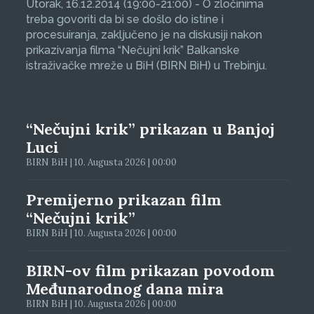
Utorak, 16.12.2014 (19:00-21:00) - O zločinima
treba govoriti da bi se došlo do istine i
procesuiranja, zaključeno je na diskusiji nakon
prikazivanja filma “Nečujni krik” Balkanske
istraživačke mreže u BiH (BIRN BiH) u Trebinju.
“Nečujni krik” prikazan u Banjoj
Luci
BIRN BiH | 10. Augusta 2026 | 00:00
Premijerno prikazan film
“Nečujni krik”
BIRN BiH | 10. Augusta 2026 | 00:00
BIRN-ov film prikazan povodom
Međunarodnog dana mira
BIRN BiH | 10. Augusta 2026 | 00:00