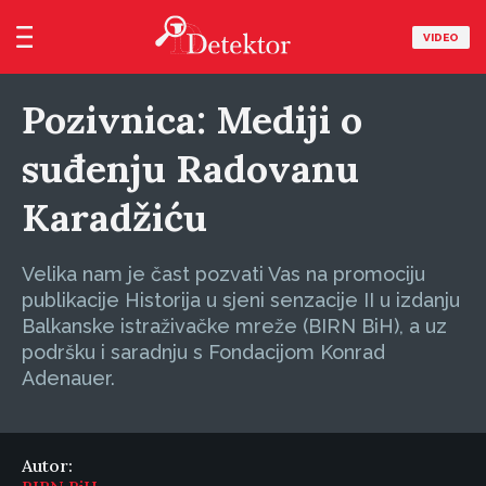
VIDEO
Pozivnica: Mediji o
suđenju Radovanu
Karadžiću
Velika nam je čast pozvati Vas na promociju
publikacije Historija u sjeni senzacije II u izdanju
Balkanske istraživačke mreže (BIRN BiH), a uz
podršku i saradnju s Fondacijom Konrad
Adenauer.
Autor: