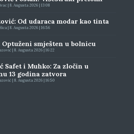
ac | 8. Augusta 2026 | 13:08
tović: Od udaraca modar kao tinta
elica | 8. Augusta 2026 | 16:56
: Optuženi smješten u bolnicu
zović | 8. Augusta 2026 | 16:22
ć Safet i Muhko: Za zločin u
nu 13 godina zatvora
zović | 8. Augusta 2026 | 16:50