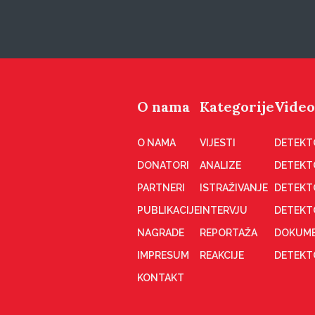
O nama
Kategorije
Video
O NAMA
VIJESTI
DETEKT
DONATORI
ANALIZE
DETEKT
PARTNERI
ISTRAŽIVANJE
DETEKT
PUBLIKACIJE
INTERVJU
DETEKT
NAGRADE
REPORTAŽA
DOKUME
IMPRESUM
REAKCIJE
DETEKTO
KONTAKT