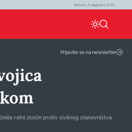
Subota, 8 augusta 2026.
Prijavite se na newsletter
vojica
rčkom
inile ratni zločin protiv civilnog stanovništva