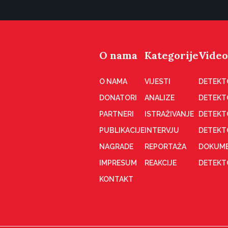
O nama
Kategorije
Video
O NAMA
VIJESTI
DETEKT
DONATORI
ANALIZE
DETEKT
PARTNERI
ISTRAŽIVANJE
DETEKT
PUBLIKACIJE
INTERVJU
DETEKT
NAGRADE
REPORTAŽA
DOKUME
IMPRESUM
REAKCIJE
DETEKTO
KONTAKT