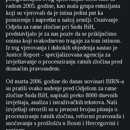
radom 2005. godine, kao mala grupa entuzijasta
koji su vjerovali da je istina jedini put ka
pomirenju i napretku u našoj zemlji. Osnivanje
Odjela za ratne zločine pri Sudu BiH,
predstavljalo je za nas poziv da se priključimo
onima koji svakodnevno tragaju za tom istinom.
Iz tog vjerovanja i dubokih ubjeđenja nastao je
Justice Report – specijalizovana agencija za
izvještavanje o procesuiranju ratnih zločina pred
domaćim pravosuđem.
Od marta 2006. godine do danas novinari BIRN-a
su pratili svako suđenje pred Odjelom za ratne
zločine Suda BiH, napisali preko 8000 dnevnih
izvještaja, analiza i istraživačkih tekstova. Naši
izvještaji otvorili su u javnosti brojna pitanja o
procesuiranju ratnih zločina, reformi pravosuđa i
suočavanju s prošlošću u Bosni i Hercegovini i