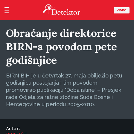
VIDEO
Obraćanje direktorice
BIRN-a povodom pete
godišnjice
BIRN BIH je u četvrtak 27. maja obilježio petu
godišnjicu postojanja i tim povodom
promovirao publikaciju ‘Doba istine’ – Presjek
rada Odjela za ratne zločine Suda Bosne i
Hercegovine u periodu 2005-2010.
Autor: