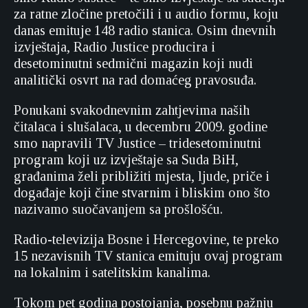
za ratne zločine pretočili i u audio formu, koju
danas emituje 148 radio stanica. Osim dnevnih
izvještaja, Radio Justice producira i
desetominutni sedmični magazin koji nudi
analitički osvrt na rad domaćeg pravosuđa.
Ponukani svakodnevnim zahtjevima naših
čitalaca i slušalaca, u decembru 2009. godine
smo napravili TV Justice – tridesetominutni
program koji uz izvještaje sa Suda BiH,
građanima želi približiti mjesta, ljude, priče i
događaje koji čine stvarnim i bliskim ono što
nazivamo suočavanjem sa prošlošću.
Radio-televizija Bosne i Hercegovine, te preko
15 nezavisnih TV stanica emituju ovaj program
na lokalnim i satelitskim kanalima.
Tokom pet godina postojanja, posebnu pažnju