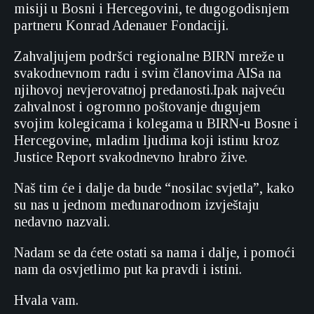
misiji u Bosni i Hercegovini, te dugogodisnjem
partneru Konrad Adenauer Fondaciji.
Zahvaljujem podršci regionalne BIRN mreže u
svakodnevnom radu i svim članovima AISa na
njihovoj nevjerovatnoj predanosti.Ipak najveću
zahvalnost i ogromno poštovanje dugujem
svojim kolegicama i kolegama u BIRN-u Bosne i
Hercegovine, mladim ljudima koji istinu kroz
Justice Report svakodnevno hrabro žive.
Naš tim će i dalje da bude “nosilac svjetla”, kako
su nas u jednom međunarodnom izvještaju
nedavno nazvali.
Nadam se da ćete ostati sa nama i dalje, i pomoći
nam da osvjetlimo put ka pravdi i istini.
Hvala vam.