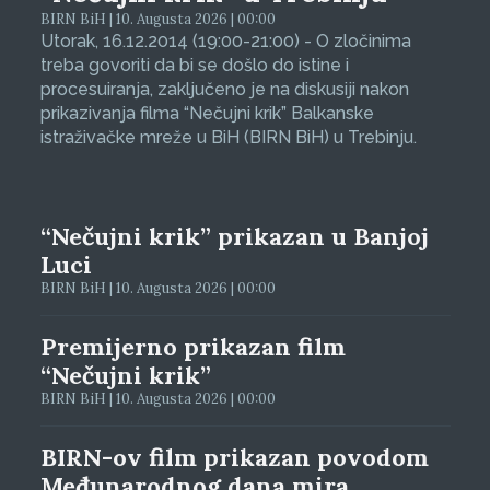
BIRN BiH | 10. Augusta 2026 | 00:00
Utorak, 16.12.2014 (19:00-21:00) - O zločinima
treba govoriti da bi se došlo do istine i
procesuiranja, zaključeno je na diskusiji nakon
prikazivanja filma “Nečujni krik” Balkanske
istraživačke mreže u BiH (BIRN BiH) u Trebinju.
“Nečujni krik” prikazan u Banjoj
Luci
BIRN BiH | 10. Augusta 2026 | 00:00
Premijerno prikazan film
“Nečujni krik”
BIRN BiH | 10. Augusta 2026 | 00:00
BIRN-ov film prikazan povodom
Međunarodnog dana mira