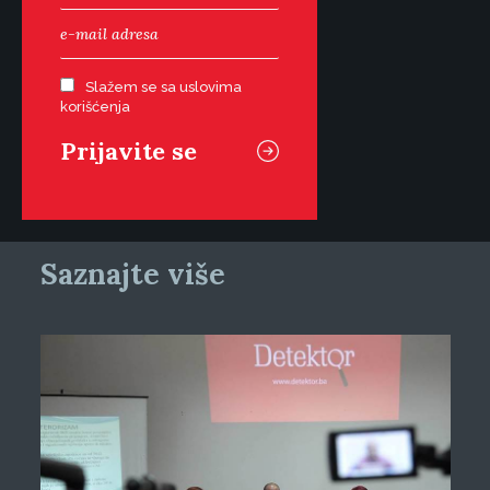
Slažem se sa uslovima
korišćenja
Saznajte više