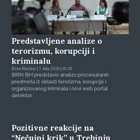
Predstavljene analize o
terorizmu, korupciji i
kriminalu
Erna Mačkić | 7. Jula 2026 | 16:28
BIRN BiH predstavio analizu procesuiranih
predmeta iz oblasti terorizma, korupcije i
organizovanog kriminala i novi web portal
detektor.
Pozitivne reakcije na
“Nečujni krik” u Trebinju