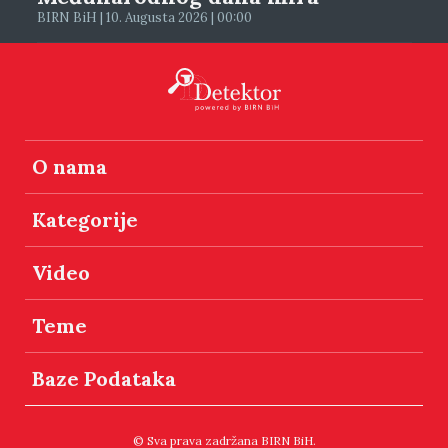
BIRN BiH | 10. Augusta 2026 | 00:00
O nama
Kategorije
Video
Teme
Baze Podataka
© Sva prava zadržana BIRN BiH.