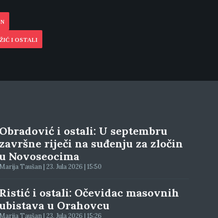
EN
IĆ I OSTALI
Obradović i ostali: U septembru
završne riječi na suđenju za zločin
u Novoseocima
Marija Taušan | 23. Jula 2026 | 15:50
Ristić i ostali: Očevidac masovnih
ubistava u Orahovcu
Marija Taušan | 23. Jula 2026 | 15:26