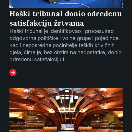
Haški tribunal donio određenu
satisfakciju žrtvama
Haški tribunal je identifikovao i procesuirao
odgovorne političke i vojne grupe i pojedince,
kao i neposredne počinitelje teških krivičnih
djela, čime je, bez obzira na nedostatke, donio
određenu satisfakciju i...