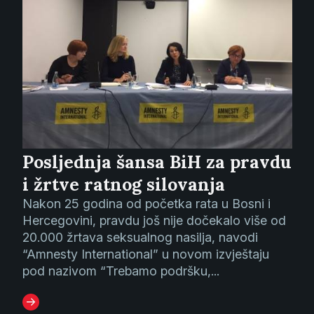
Posljednja šansa BiH za pravdu
i žrtve ratnog silovanja
Nakon 25 godina od početka rata u Bosni i
Hercegovini, pravdu još nije dočekalo više od
20.000 žrtava seksualnog nasilja, navodi
“Amnesty International” u novom izvještaju
pod nazivom “Trebamo podršku,...