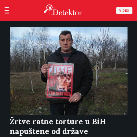
VIDEO
Žrtve ratne torture u BiH
napuštene od države