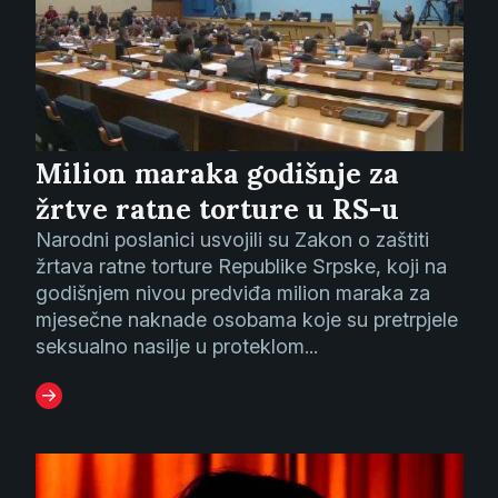
Milion maraka godišnje za
žrtve ratne torture u RS-u
Narodni poslanici usvojili su Zakon o zaštiti
žrtava ratne torture Republike Srpske, koji na
godišnjem nivou predviđa milion maraka za
mjesečne naknade osobama koje su pretrpjele
seksualno nasilje u proteklom...