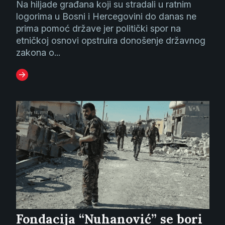
Na hiljade građana koji su stradali u ratnim
logorima u Bosni i Hercegovini do danas ne
prima pomoć države jer politički spor na
etničkoj osnovi opstruira donošenje državnog
zakona o...
Fondacija “Nuhanović” se bori