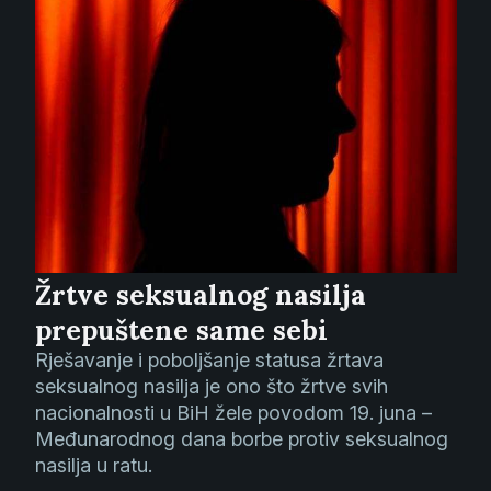
Žrtve seksualnog nasilja
prepuštene same sebi
Rješavanje i poboljšanje statusa žrtava
seksualnog nasilja je ono što žrtve svih
nacionalnosti u BiH žele povodom 19. juna –
Međunarodnog dana borbe protiv seksualnog
nasilja u ratu.