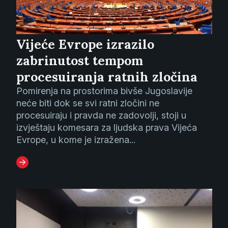
Vijeće Evrope izrazilo
zabrinutost tempom
procesuiranja ratnih zločina
Pomirenja na prostorima bivše Jugoslavije
neće biti dok se svi ratni zločini ne
procesuiraju i pravda ne zadovolji, stoji u
izvještaju komesara za ljudska prava Vijeća
Evrope, u kome je izražena...