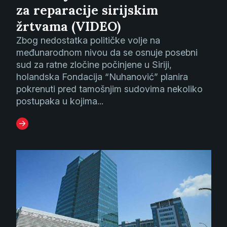
za reparacije sirijskim
žrtvama (VIDEO)
Zbog nedostatka političke volje na
međunarodnom nivou da se osnuje posebni
sud za ratne zločine počinjene u Siriji,
holandska Fondacija “Nuhanović” planira
pokrenuti pred tamošnjim sudovima nekoliko
postupaka u kojima...