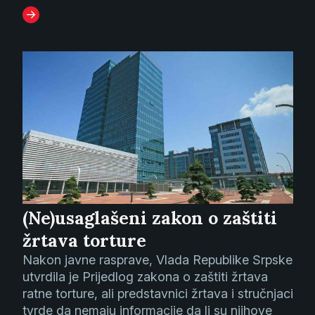
(Ne)usaglašeni zakon o zaštiti
žrtava torture
Nakon javne rasprave, Vlada Republike Srpske
utvrdila je Prijedlog zakona o zaštiti žrtava
ratne torture, ali predstavnici žrtava i stručnjaci
tvrde da nemaju informacije da li su njihove