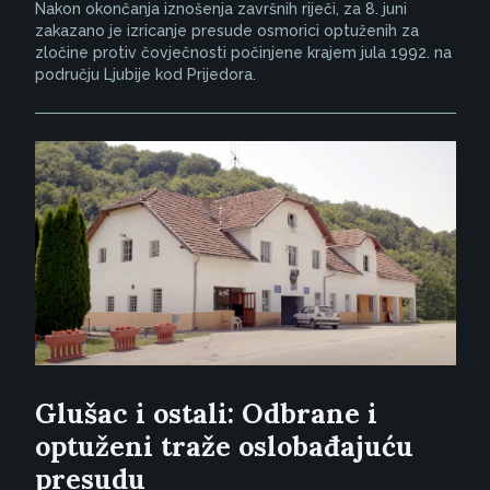
Nakon okončanja iznošenja završnih riječi, za 8. juni
zakazano je izricanje presude osmorici optuženih za
zločine protiv čovječnosti počinjene krajem jula 1992. na
području Ljubije kod Prijedora.
Glušac i ostali: Odbrane i
optuženi traže oslobađajuću
presudu