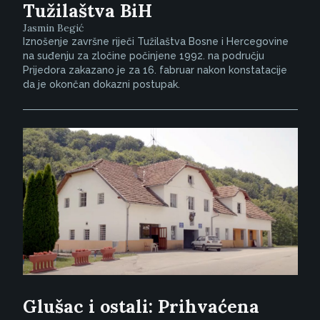
Tužilaštva BiH
Jasmin Begić
Iznošenje završne riječi Tužilaštva Bosne i Hercegovine
na suđenju za zločine počinjene 1992. na području
Prijedora zakazano je za 16. fabruar nakon konstatacije
da je okončan dokazni postupak.
Glušac i ostali: Prihvaćena