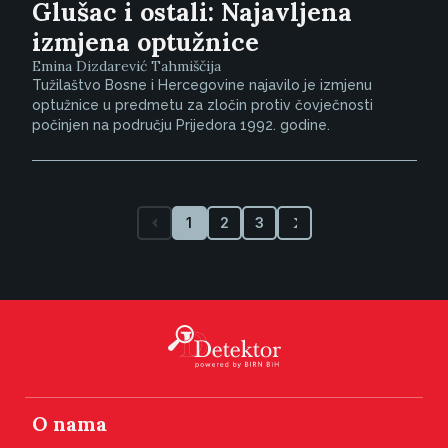
Glušac i ostali: Najavljena
izmjena optužnice
Emina Dizdarević Tahmiščija
Tužilaštvo Bosne i Hercegovine najavilo je izmjenu
optužnice u predmetu za zločin protiv čovječnosti
počinjen na području Prijedora 1992. godine.
1
2
3
O nama