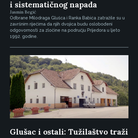
i sistematičnog napada
Jasmin Begić
Odbrane Milodraga Glušca i Ranka Babića zatražile su u
završnim riječima da njih dvojica budu oslobođeni
odgovornosti za zločine na području Prijedora u ljeto
1992. godine.
Glušac i ostali: Tužilaštvo traži