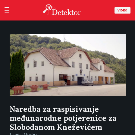
VIDEO
Naredba za raspisivanje
međunarodne potjerenice za
Slobodanom Kneževićem
Lamija Grebo