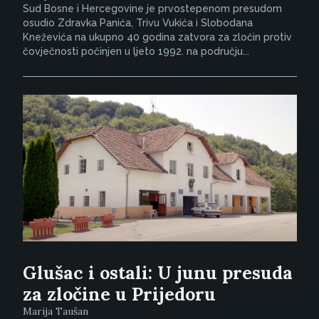
Sud Bosne i Hercegovine je prvostepenom presudom
osudio Zdravka Panića, Trivu Vukića i Slobodana
Kneževića na ukupno 40 godina zatvora za zločin protiv
čovječnosti počinjen u ljeto 1992. na području...
Glušac i ostali: U junu presuda
za zločine u Prijedoru
Marija Taušan