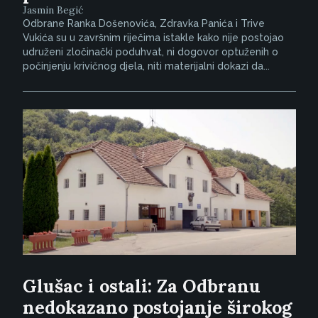
Jasmin Begić
Odbrane Ranka Došenovića, Zdravka Panića i Trive
Vukića su u završnim riječima istakle kako nije postojao
udruženi zločinački poduhvat, ni dogovor optuženih o
počinjenju krivičnog djela, niti materijalni dokazi da...
Glušac i ostali: Za Odbranu
nedokazano postojanje širokog