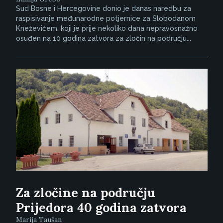
Sud Bosne i Hercegovine donio je danas naredbu za
raspisivanje međunarodne potjernice za Slobodanom
Kneževićem, koji je prije nekoliko dana nepravosnažno
osuđen na 10 godina zatvora za zločin na području...
Za zločine na području
Prijedora 40 godina zatvora
Marija Taušan