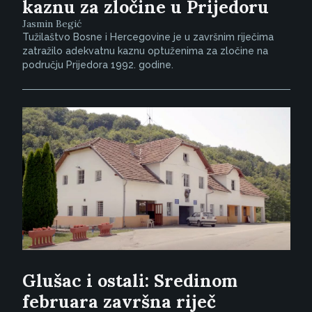
kaznu za zločine u Prijedoru
Jasmin Begić
Tužilaštvo Bosne i Hercegovine je u završnim riječima
zatražilo adekvatnu kaznu optuženima za zločine na
području Prijedora 1992. godine.
Glušac i ostali: Sredinom
februara završna riječ