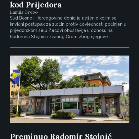
kod Prijedora
Lamija Grebo
Sud Bosne i Hercegovine donio je rješenje kojim se
krivični postupak za zločin protiv čovječnosti počinjen u
prijedorskom selu Zecovi obustavlja u odnosu na
Radomira Stojnića zvanog Grom zbog njegove...
Preminuo Radomir Stojnić