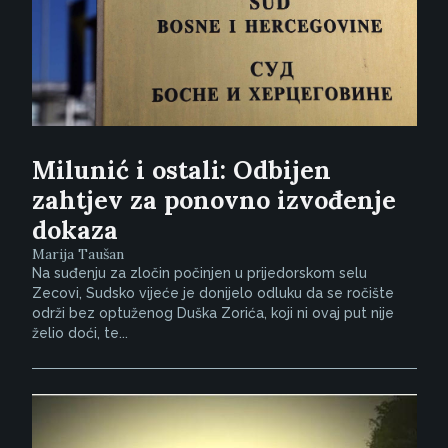
Milunić i ostali: Odbijen
zahtjev za ponovno izvođenje
dokaza
Marija Taušan
Na suđenju za zločin počinjen u prijedorskom selu
Zecovi, Sudsko vijeće je donijelo odluku da se ročište
održi bez optuženog Duška Zorića, koji ni ovaj put nije
želio doći, te...