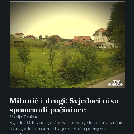
Milunić i drugi: Svjedoci nisu
spomenuli počinioce
Marija Taušan
Svjedok Odbrane Ilije Zorića ispričao je kako su saslušana
dva svjedoka tokom istrage za zločin počinjen u