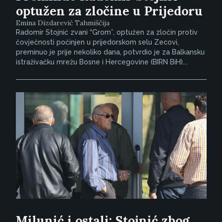
optužen za zločine u Prijedoru
Emina Dizdarević Tahmiščija
Radomir Stojnić zvani “Grom”, optužen za zločin protiv
čovječnosti počinjen u prijedorskom selu Zecovi,
preminuo je prije nekoliko dana, potvrdio je za Balkansku
istraživačku mrežu Bosne i Hercegovine (BIRN BiH)...
Milunić i ostali: Stojnić zbog