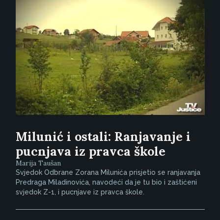
Milunić i ostali: Ranjavanje i
pucnjava iz pravca škole
Marija Taušan
Svjedok Odbrane Zorana Milunića prisjetio se ranjavanja
Predraga Miladinovića, navodeći da je tu bio i zaštićeni
svjedok Z-1, i pucnjave iz pravca škole.