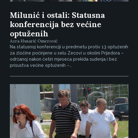
Milunić i ostali: Statusna
konferencija bez većine
optuženih
Azra Husarić Omerović
Na statusnoj konferenciji u predmetu protiv 13 optuženih
za zločine počinjene u selu Zecovi u okolini Prijedora –
održanoj nakon četiri mjeseca prekida suđenja i bez
prisustva većine optuženih –...