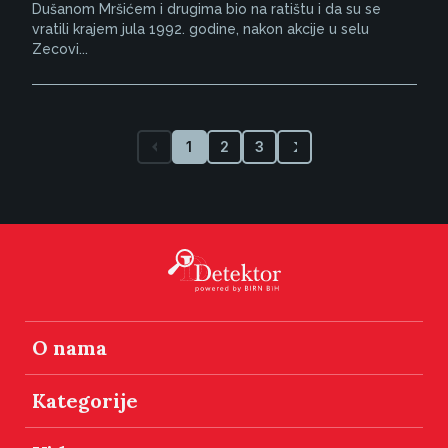
Dušanom Mršićem i drugima bio na ratištu i da su se
vratili krajem jula 1992. godine, nakon akcije u selu
Zecovi...
1
2
3
O nama
Kategorije