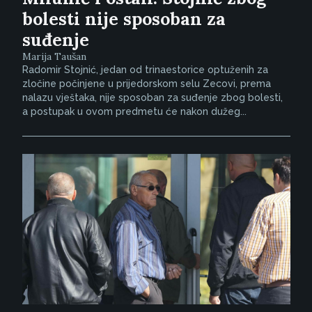
bolesti nije sposoban za
suđenje
Marija Taušan
Radomir Stojnić, jedan od trinaestorice optuženih za
zločine počinjene u prijedorskom selu Zecovi, prema
nalazu vještaka, nije sposoban za suđenje zbog bolesti,
a postupak u ovom predmetu će nakon dužeg...