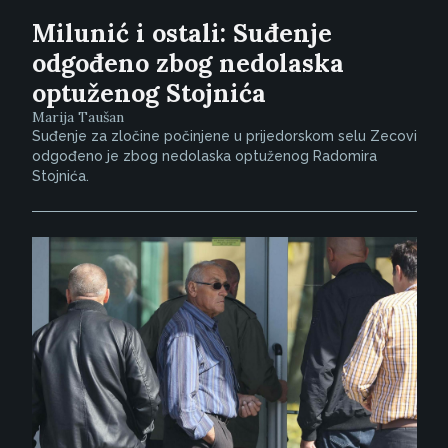
Milunić i ostali: Suđenje
odgođeno zbog nedolaska
optuženog Stojnića
Marija Taušan
Suđenje za zločine počinjene u prijedorskom selu Zecovi
odgođeno je zbog nedolaska optuženog Radomira
Stojnića.