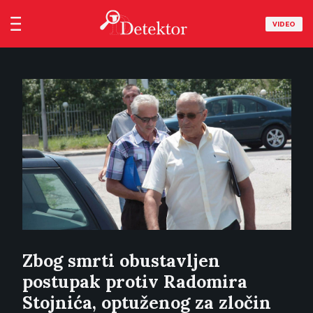
VIDEO
Zbog smrti obustavljen
postupak protiv Radomira
Stojnića, optuženog za zločin