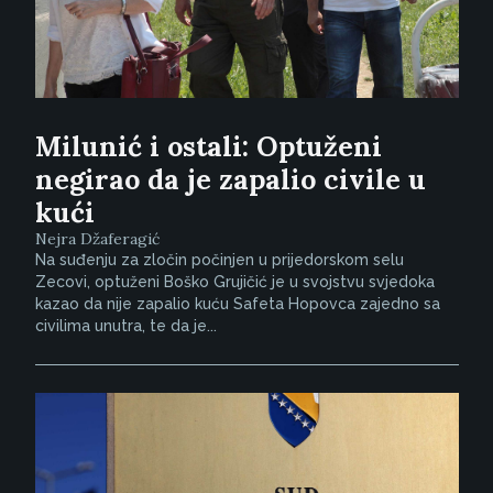
Milunić i ostali: Optuženi
negirao da je zapalio civile u
kući
Nejra Džaferagić
Na suđenju za zločin počinjen u prijedorskom selu
Zecovi, optuženi Boško Grujičić je u svojstvu svjedoka
kazao da nije zapalio kuću Safeta Hopovca zajedno sa
civilima unutra, te da je...