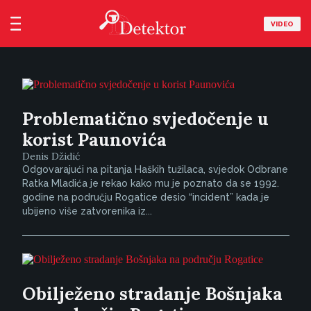
VIDEO
Problematično svjedočenje u
korist Paunovića
Denis Džidić
Odgovarajući na pitanja Haških tužilaca, svjedok Odbrane
Ratka Mladića je rekao kako mu je poznato da se 1992.
godine na području Rogatice desio “incident” kada je
ubijeno više zatvorenika iz...
Obilježeno stradanje Bošnjaka