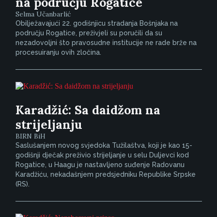
na području Rogatice
Selma Učanbarlić
Obilježavajući 22. godišnjicu stradanja Bošnjaka na
području Rogatice, preživjeli su poručili da su
nezadovoljni što pravosudne institucije ne rade brže na
procesuiranju ovih zločina.
Karadžić: Sa daidžom na
strijeljanju
BIRN BiH
Saslušanjem novog svjedoka Tužilaštva, koji je kao 15-
godišnji dječak preživio strijeljanje u selu Duljevci kod
Rogatice, u Haagu je nastavljeno suđenje Radovanu
Karadžiću, nekadašnjem predsjedniku Republike Srpske
(RS).