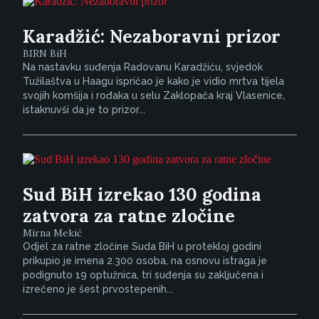
Karadžić: Nezaboravni prizor
BIRN BiH
Na nastavku suđenja Radovanu Karadžiću, svjedok
Tužilaštva u Haagu ispričao je kako je vidio mrtva tijela
svojih komšija i rođaka u selu Zaklopača kraj Vlasenice,
istaknuvši da je to prizor...
Sud BiH izrekao 130 godina
zatvora za ratne zločine
Mirna Mekić
Odjel za ratne zločine Suda BiH u protekloj godini
prikupio je imena 2.300 osoba, na osnovu istraga je
podignuto 19 optužnica, tri suđenja su zaključena i
izrečeno je šest prvostepenih...