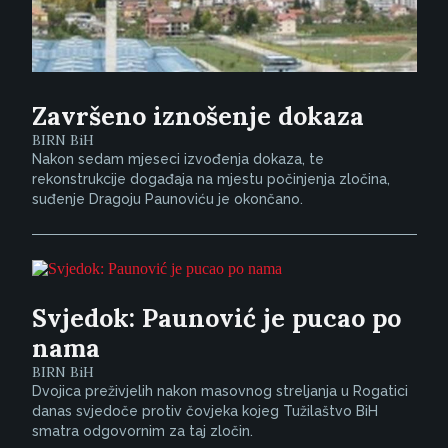
Završeno iznošenje dokaza
BIRN BiH
Nakon sedam mjeseci izvođenja dokaza, te
rekonstrukcije događaja na mjestu počinjenja zločina,
suđenje Dragoju Paunoviću je okončano.
Svjedok: Paunović je pucao po
nama
BIRN BiH
Dvojica preživjelih nakon masovnog streljanja u Rogatici
danas svjedoče protiv čovjeka kojeg Tužilaštvo BiH
smatra odgovornim za taj zločin.