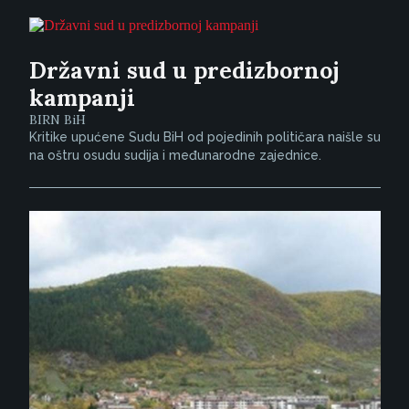
Državni sud u predizbornoj
kampanji
BIRN BiH
Kritike upućene Sudu BiH od pojedinih političara naišle su
na oštru osudu sudija i međunarodne zajednice.