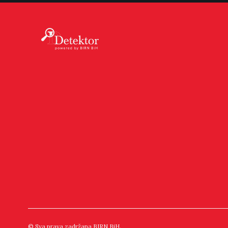
© Sva prava zadržana BIRN BiH.