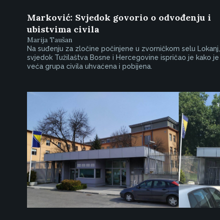
Marković: Svjedok govorio o odvođenju i
ubistvima civila
Marija Taušan
Na suđenju za zločine počinjene u zvorničkom selu Lokanj,
svjedok Tužilaštva Bosne i Hercegovine ispričao je kako je
veća grupa civila uhvaćena i pobijena.