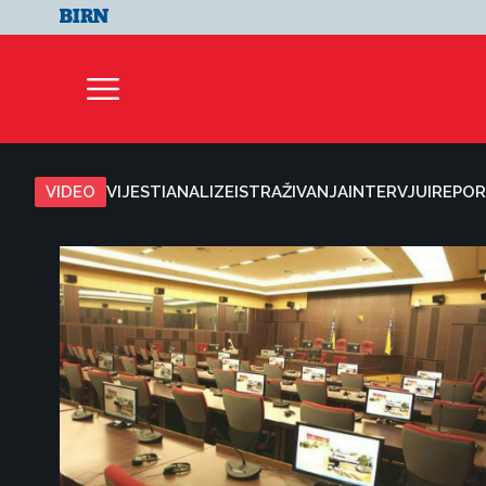
VIDEO
VIJESTI
ANALIZE
ISTRAŽIVANJA
INTERVJUI
REPOR