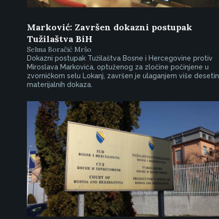
Marković: Završen dokazni postupak
Tužilaštva BiH
Selma Boračić Mršo
Dokazni postupak Tužilaštva Bosne i Hercegovine protiv
Miroslava Markovića, optuženog za zločine počinjene u
zvorničkom selu Lokanj, završen je ulaganjem više deseti
materijalnih dokaza.