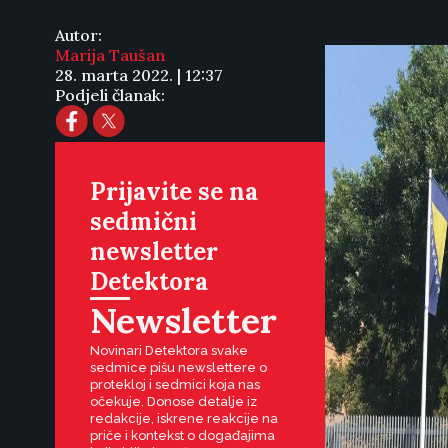
Autor:
Marija Taušan
28. marta 2022. | 12:37
Podjeli članak:
Prijavite se na
sedmični
newsletter
Detektora
Newsletter
Novinari Detektora svake
sedmice pišu newslettere o
protekloj i sedmici koja nas
očekuje. Donose detalje iz
redakcije, iskrene reakcije na
priče i kontekst o događajima