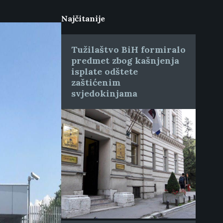
Najčitanije
Tužilaštvo BiH formiralo
predmet zbog kašnjenja
isplate odštete
zaštićenim
svjedokinjama