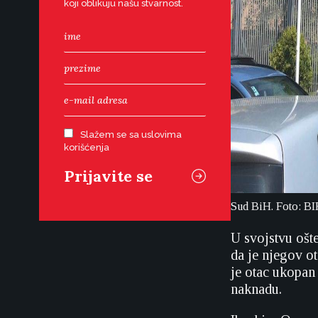
koji oblikuju našu stvarnost.
Slažem se sa uslovima
korišćenja
Sud BiH. Foto: B
U svojstvu ošte
da je njegov o
je otac ukopan
naknadu.