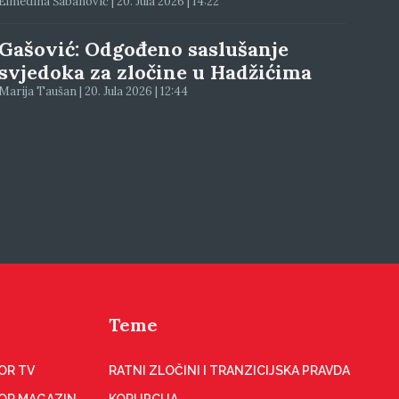
Elmedina Šabanović | 20. Jula 2026 | 14:22
Gašović: Odgođeno saslušanje
svjedoka za zločine u Hadžićima
Marija Taušan | 20. Jula 2026 | 12:44
Teme
OR TV
RATNI ZLOČINI I TRANZICIJSKA PRAVDA