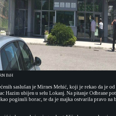
IRN BiH
ćenih saslušan je Mirnes Mehić, koji je rekao da je od
tac Hazim ubijen u selu Lokanj. Na pitanje Odbrane po
 kao poginuli borac, te da je majka ostvarila pravo na