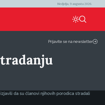
Nedjelja, 9 augusta 2026.
Prijavite se na newsletter
stradanju
avili da su članovi njihovih porodica stradali