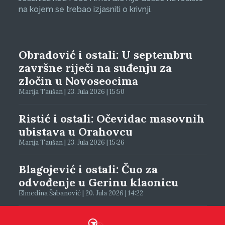
na kojem se trebao izjasniti o krivnji.
Obradović i ostali: U septembru
završne riječi na suđenju za
zločin u Novoseocima
Marija Taušan | 23. Jula 2026 | 15:50
Ristić i ostali: Očevidac masovnih
ubistava u Orahovcu
Marija Taušan | 23. Jula 2026 | 15:26
Blagojević i ostali: Čuo za
odvođenje u Gerinu klaonicu
Elmedina Šabanović | 20. Jula 2026 | 14:22