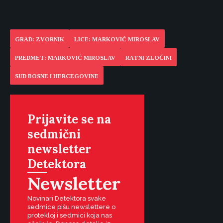
GRAD: ZVORNIK
LICE: MARKOVIĆ MIROSLAV
PREDMET: MARKOVIĆ MIROSLAV
RATNI ZLOČINI
SUD BOSNE I HERCEGOVINE
Prijavite se na
sedmični
newsletter
Detektora
Newsletter
Novinari Detektora svake
sedmice pišu newslettere o
protekloj i sedmici koja nas