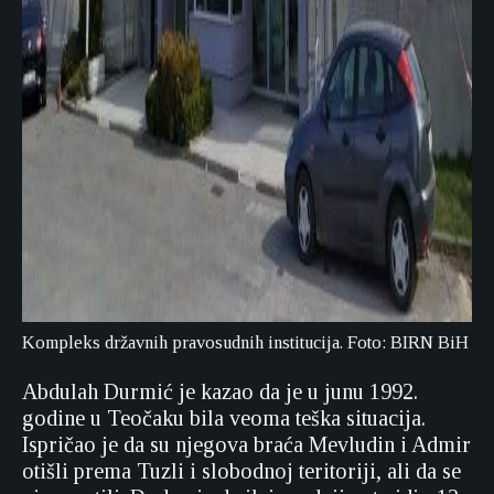
Kompleks državnih pravosudnih institucija. Foto: BIRN BiH
Abdulah Durmić je kazao da je u junu 1992.
godine u Teočaku bila veoma teška situacija.
Ispričao je da su njegova braća Mevludin i Admir
otišli prema Tuzli i slobodnoj teritoriji, ali da se