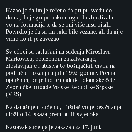
Kazao je da im je rečeno da grupu svedu do
doma, da je grupu nakon toga obezbjeđivala
vojna formacija te da se oni više nisu pitali.
Potvrdio je da su im ruke bile vezane, ali da nije
vidio ko ih je zavezao.
Svjedoci su saslušani na suđenju Miroslavu
Markoviću, optuženom za zatvaranje,
zlostavljanje i ubistva 67 bošnjačkih civila na
području Lokanja u julu 1992. godine. Prema
optužnici, on je bio pripadnik Lokanjske čete
Zvorničke brigade Vojske Republike Srpske
(VRS).
Na današnjem suđenju, Tužilaštvo je bez čitanja
uložilo 14 iskaza preminulih svjedoka.
Nastavak suđenja je zakazan za 17. juni.