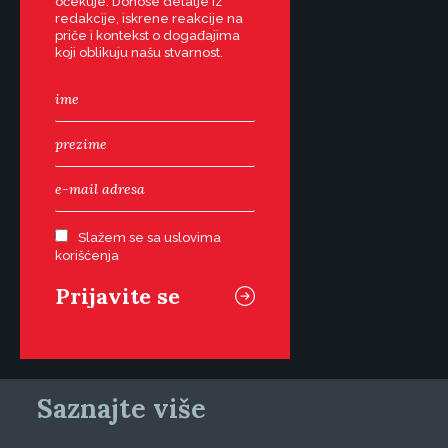
očekuje. Donose detalje iz
redakcije, iskrene reakcije na
priče i kontekst o događajima
koji oblikuju našu stvarnost.
Slažem se sa uslovima
korišćenja
Saznajte više