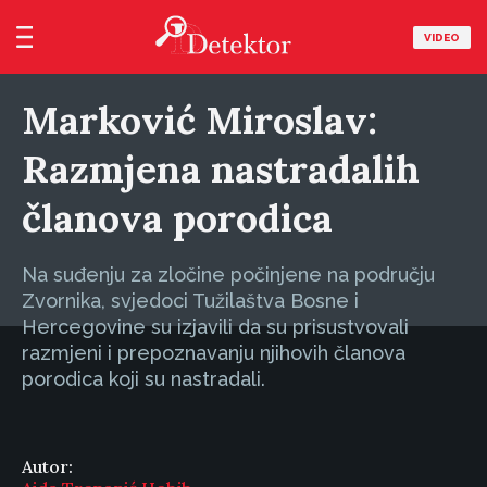
VIDEO
Marković Miroslav:
Razmjena nastradalih
članova porodica
Na suđenju za zločine počinjene na području
Zvornika, svjedoci Tužilaštva Bosne i
Hercegovine su izjavili da su prisustvovali
razmjeni i prepoznavanju njihovih članova
porodica koji su nastradali.
Autor: