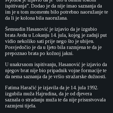
ispitivanja”. Dodao je da nije imao saznanja da
im je u tom momentu bilo potrebno naoružanje te
da li je kolona bila naoružana.
Šemsudin Hasanović je izjavio da je izgubio
brata Avdu u Lokanju 14. jula, kojeg je zadnji put
vidio nekoliko sati prije nego što je ubijen.
Posvjedočio je da u ljeto bila razmjena te da je
prepoznao brata po kožnoj jakni.
U unakrsnom ispitivanju, Hasanović je izjavio da
njegov brat nije bio pripadnik vojne formacije te
da nema saznanja da je vršio stražarske dužnosti.
Fatima Haračić je izjavila da je 14. jula 1992.
izgubila muža Hajrudina, da je od djevera
saznala o stradanju muža te da nije prisustvovala
razmjeni tijela.