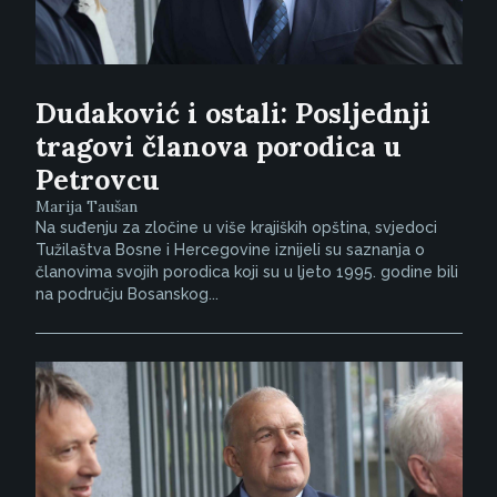
Dudaković i ostali: Posljednji
tragovi članova porodica u
Petrovcu
Marija Taušan
Na suđenju za zločine u više krajiških opština, svjedoci
Tužilaštva Bosne i Hercegovine iznijeli su saznanja o
članovima svojih porodica koji su u ljeto 1995. godine bili
na području Bosanskog...