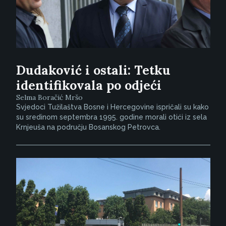
Dudaković i ostali: Tetku
identifikovala po odjeći
Selma Boračić Mršo
Svjedoci Tužilaštva Bosne i Hercegovine ispričali su kako
su sredinom septembra 1995. godine morali otići iz sela
Krnjeuša na području Bosanskog Petrovca.