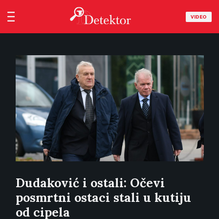
VIDEO
Dudaković i ostali: Očevi
posmrtni ostaci stali u kutiju
od cipela