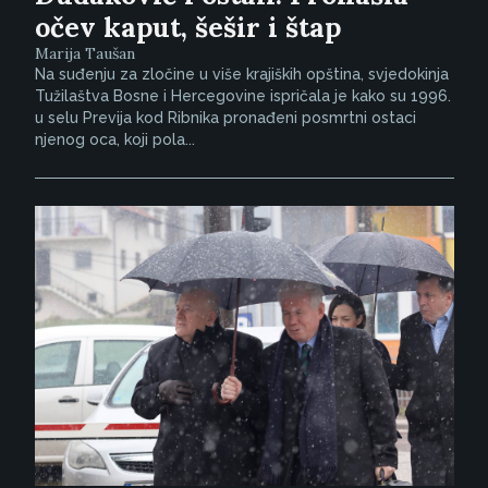
očev kaput, šešir i štap
Marija Taušan
Na suđenju za zločine u više krajiških opština, svjedokinja
Tužilaštva Bosne i Hercegovine ispričala je kako su 1996.
u selu Previja kod Ribnika pronađeni posmrtni ostaci
njenog oca, koji pola...