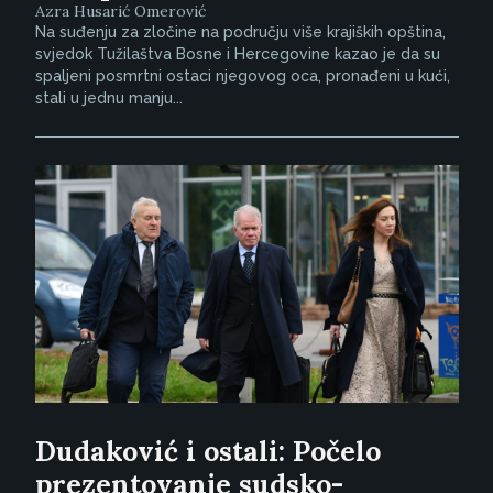
Azra Husarić Omerović
Na suđenju za zločine na području više krajiških opština,
svjedok Tužilaštva Bosne i Hercegovine kazao je da su
spaljeni posmrtni ostaci njegovog oca, pronađeni u kući,
stali u jednu manju...
Dudaković i ostali: Počelo
prezentovanje sudsko-