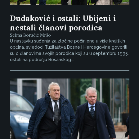
Dudaković i ostali: Ubijeni i
nestali članovi porodica
Selma Boračić Mršo
U nastavku suđenja za zločine počinjene u više krajiških
općina, svjedoci Tužilaštva Bosne i Hercegovine govorili
su o članovima svojih porodica koji su u septembru 1995.
ostali na području Bosanskog...