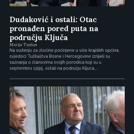
Dudaković i ostali: Otac
pronađen pored puta na
području Ključa
Marija Taušan
Na suđenju za zločine počinjene u više krajiških općina,
svjedoci Tužilaštva Bosne i Hercegovine iznijeli su
saznanja o članovima svojih porodica koji su u
septembru 1995. ostali na području Ključa,...