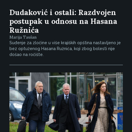
Dudaković i ostali: Razdvojen
postupak u odnosu na Hasana
Ružnića
Marija Taušan
Suđenje za zločine u više krajiških opština nastavljeno je
bez optuženog Hasana Ružnića, koji zbog bolesti nije
došao na ročište.