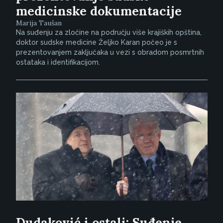
medicinske dokumentacije
Marija Taušan
Na suđenju za zločine na području više krajiških opština,
doktor sudske medicine Željko Karan počeo je s
prezentovanjem zaključaka u vezi s obradom posmrtnih
ostataka i identifikacijom.
Dudaković i ostali: Suđenje