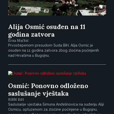
Alija Osmić osuđen na 11
godina zatvora
Erna Mačkić
Prvostepenom presudom Suda BiH, Alija Osmić je
osuđen na 11 godina zatvora zbog zločina počinjenih
nad Hrvatima u Bugojnu.
Osmić: Ponovno odloženo
saslušanje vještaka
BIRN BiH
Saslušanje vještaka Šimuna Anđelinovića na suđenju Aliji
Osmiću, optuženom za zločine počinjene u Bugojnu,