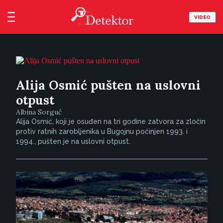
VIDEO
Alija Osmić pušten na uslovni
otpust
Albina Sorguč
Alija Osmić, koji je osuđen na tri godine zatvora za zločin
protiv ratnih zarobljenika u Bugojnu počinjen 1993. i
1994., pušten je na uslovni otpust.