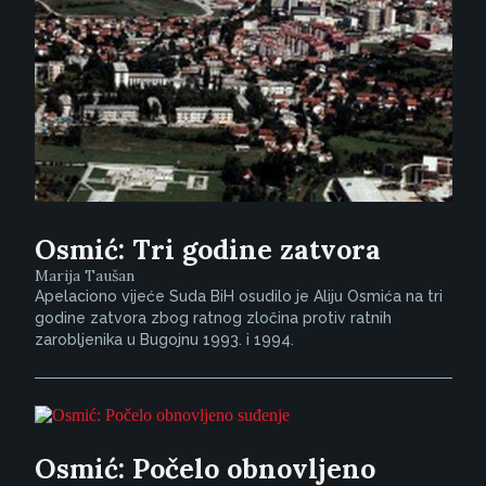
Osmić: Tri godine zatvora
Marija Taušan
Apelaciono vijeće Suda BiH osudilo je Aliju Osmića na tri
godine zatvora zbog ratnog zločina protiv ratnih
zarobljenika u Bugojnu 1993. i 1994.
Osmić: Počelo obnovljeno