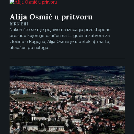
Alija Osmić u pritvoru
BIRN BiH
Nakon što se nije pojavio na izricanju prvostepene
presude kojom je osuđen na 11 godina zatvora za
zločine u Bugojnu, Alija Osmić je u petak, 4. marta,
uhapšen po nalogu...