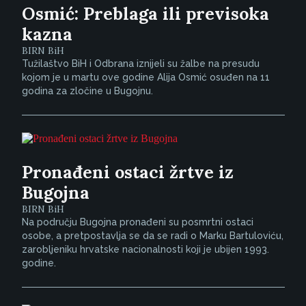
Osmić: Preblaga ili previsoka
kazna
BIRN BiH
Tužilaštvo BiH i Odbrana iznijeli su žalbe na presudu
kojom je u martu ove godine Alija Osmić osuđen na 11
godina za zločine u Bugojnu.
Pronađeni ostaci žrtve iz
Bugojna
BIRN BiH
Na području Bugojna pronađeni su posmrtni ostaci
osobe, a pretpostavlja se da se radi o Marku Bartuloviću,
zarobljeniku hrvatske nacionalnosti koji je ubijen 1993.
godine.