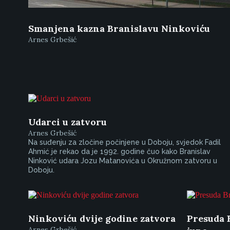
Smanjena kazna Branislavu Ninkoviću
Arnes Grbešić
Udarci u zatvoru
Arnes Grbešić
Na suđenju za zločine počinjene u Doboju, svjedok Fadil
Ahmić je rekao da je 1992. godine čuo kako Branislav
Ninković udara Jozu Matanovića u Okružnom zatvoru u
Doboju.
Ninkoviću dvije godine zatvora
Presuda 
Arnes Grbešić