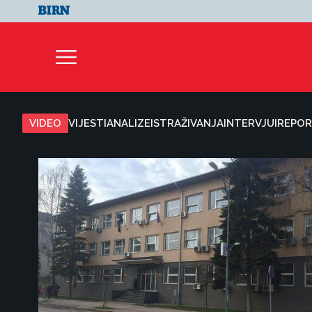
VIDEO
VIJESTI
ANALIZE
ISTRAŽIVANJA
INTERVJUI
REPOR