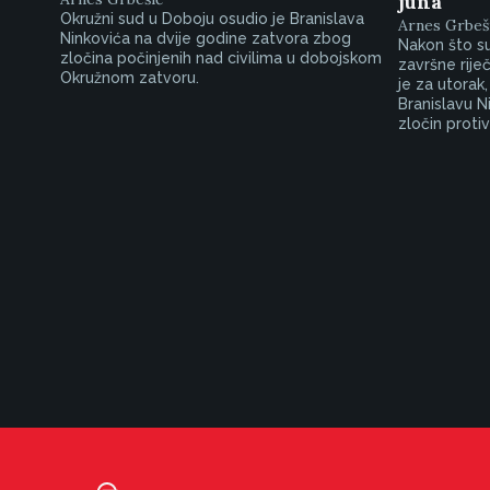
juna
Okružni sud u Doboju osudio je Branislava
Arnes Grbeš
Ninkovića na dvije godine zatvora zbog
Nakon što su
zločina počinjenih nad civilima u dobojskom
završne rije
Okružnom zatvoru.
je za utorak,
Branislavu N
zločin protiv