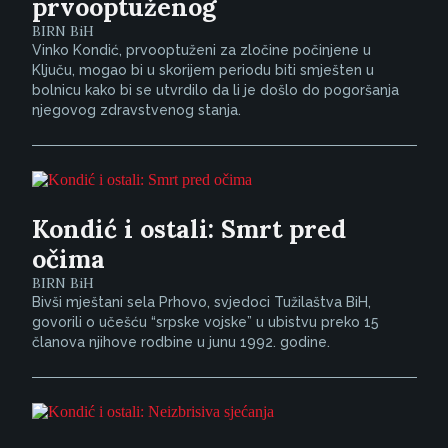
prvooptuženog
BIRN BiH
Vinko Kondić, prvooptuženi za zločine počinjene u
Ključu, mogao bi u skorijem periodu biti smješten u
bolnicu kako bi se utvrdilo da li je došlo do pogoršanja
njegovog zdravstvenog stanja.
Kondić i ostali: Smrt pred
očima
BIRN BiH
Bivši mještani sela Prhovo, svjedoci Tužilaštva BiH,
govorili o učešću “srpske vojske” u ubistvu preko 15
članova njihove rodbine u junu 1992. godine.