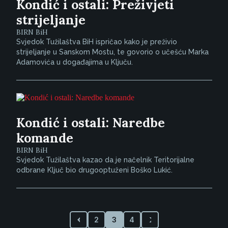
Kondić i ostali: Preživjeti
strijeljanje
BIRN BiH
Svjedok Tužilaštva BiH ispričao kako je preživio
strijeljanje u Sanskom Mostu, te govorio o učešću Marka
Adamovića u događajima u Ključu.
Kondić i ostali: Naredbe
komande
BIRN BiH
Svjedok Tužilaštva kazao da je načelnik Teritorijalne
odbrane Ključ bio drugooptuženi Boško Lukić.
2
3
4