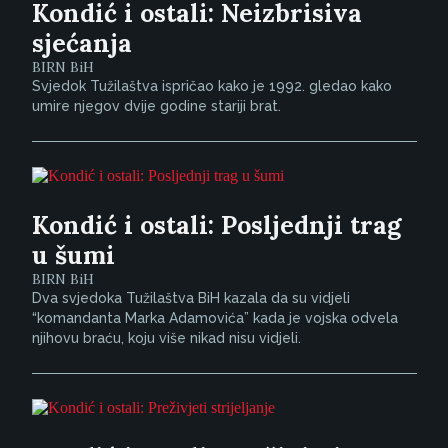
Kondić i ostali: Neizbrisiva
sjećanja
BIRN BiH
Svjedok Tužilaštva ispričao kako je 1992. gledao kako
umire njegov dvije godine stariji brat.
Kondić i ostali: Posljednji trag
u šumi
BIRN BiH
Dva svjedoka Tužilaštva BiH kazala da su vidjeli
“komandanta Marka Adamovića” kada je vojska odvela
njihovu braću, koju više nikad nisu vidjeli.