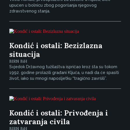
upućen u bolnicu zbog pogoršanja njegovog
zdravstvenog stanja.
Kondić i ostali: Bezizlazna
situacija
BIRN BiH
Svjedok Državnog tužilaštva ispričao kroz šta su tokom
1992. godine prolazili građani Ključa, u nadi da će spasiti
život, iako su mnogi naposljetku “tragično završili”.
Kondić i ostali: Privođenja i
zatvaranja civila
BIRN BiH