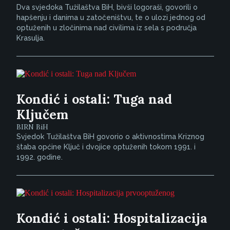
Dva svjedoka Tužilaštva BiH, bivši logoraši, govorili o
hapšenju i danima u zatočeništvu, te o ulozi jednog od
optuženih u zločinima nad civilima iz sela s područja
Krasulja.
Kondić i ostali: Tuga nad
Ključem
BIRN BiH
Svjedok Tužilaštva BiH govorio o aktivnostima Kriznog
štaba općine Ključ i dvojice optuženih tokom 1991. i
1992. godine.
Kondić i ostali: Hospitalizacija