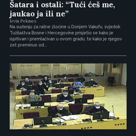
Šatara i ostali: “Tući ćeš me,
jaukao ja ili ne”
Irvin Pekmez
Na suđenju za ratne zločine u Donjem Vakufu, svjedok
Tužilaštva Bosne i Hercegovine prisjetio se kako je
ispitivan i premlaćivan u ovom gradu, te kako je njegov
zet preminuo od...