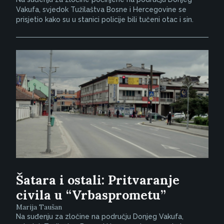
Vakufa, svjedok Tužilaštva Bosne i Hercegovine se
prisjetio kako su u stanici policije bili tučeni otac i sin.
Šatara i ostali: Pritvaranje
civila u “Vrbasprometu”
Marija Taušan
Na suđenju za zločine na području Donjeg Vakufa,