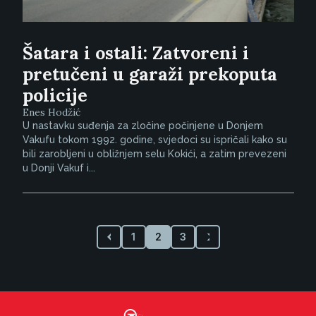
Šatara i ostali: Zatvoreni i
pretučeni u garaži prekoputa
policije
Enes Hodžić
U nastavku suđenja za zločine počinjene u Donjem
Vakufu tokom 1992. godine, svjedoci su ispričali kako su
bili zarobljeni u obližnjem selu Kokići, a zatim prevezeni
u Donji Vakuf i...
1
2
3