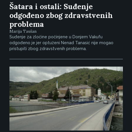
Šatara i ostali: Suđenje
odgođeno zbog zdravstvenih
problema
Marija Taušan
Suđenje za zločine počinjene u Donjem Vakufu
odgođeno je jer optuženi Nenad Tanasić nije mogao
pristupiti zbog zdravstvenih problema.