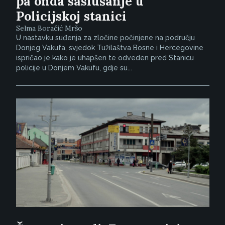
pa onda saslušanje u
Policijskoj stanici
Selma Boračić Mršo
U nastavku suđenja za zločine počinjene na području
Donjeg Vakufa, svjedok Tužilaštva Bosne i Hercegovine
ispričao je kako je uhapšen te odveden pred Stanicu
policije u Donjem Vakufu, gdje su...