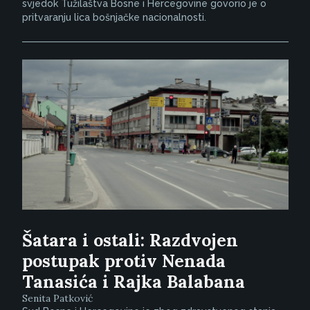
svjedok Tužilaštva Bosne i Hercegovine govorio je o
pritvaranju lica bošnjačke nacionalnosti.
Šatara i ostali: Razdvojen
postupak protiv Nenada
Tanasića i Rajka Balabana
Senita Patković