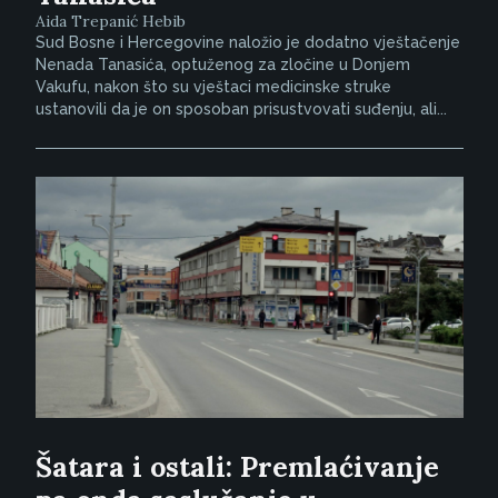
Aida Trepanić Hebib
Sud Bosne i Hercegovine naložio je dodatno vještačenje
Nenada Tanasića, optuženog za zločine u Donjem
Vakufu, nakon što su vještaci medicinske struke
ustanovili da je on sposoban prisustvovati suđenju, ali...
Šatara i ostali: Premlaćivanje