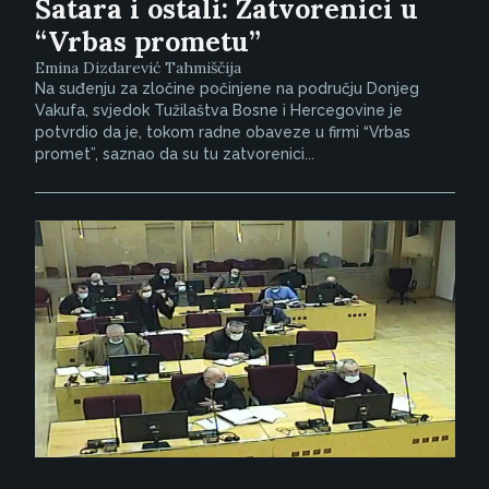
Šatara i ostali: Zatvorenici u
“Vrbas prometu”
Emina Dizdarević Tahmiščija
Na suđenju za zločine počinjene na području Donjeg
Vakufa, svjedok Tužilaštva Bosne i Hercegovine je
potvrdio da je, tokom radne obaveze u firmi “Vrbas
promet”, saznao da su tu zatvorenici...