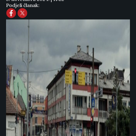
Podjeli članak: