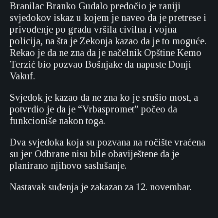
Branilac Branko Gudalo predočio je raniji
svjedokov iskaz u kojem je naveo da je pretrese i
privođenje po gradu vršila civilna i vojna
policija, na šta je Zekonja kazao da je to moguće.
Rekao je da ne zna da je načelnik Opštine Kemo
Terzić bio pozvao Bošnjake da napuste Donji
Vakuf.
Svjedok je kazao da ne zna ko je srušio most, a
potvrdio je da je “Vrbaspromet” počeo da
funkcioniše nakon toga.
Dva svjedoka koja su pozvana na ročište vraćena
su jer Odbrane nisu bile obaviještene da je
planirano njihovo saslušanje.
Nastavak suđenja je zakazan za 12. novembar.