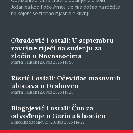
Optuženi za ratne zločine počinjene u selu
Jošanica kod Foče Amel Isić nije došao na ročište
na kojem se trebao izjasniti o krivnji.
Obradović i ostali: U septembru
završne riječi na suđenju za
zločin u Novoseocima
Marija Taušan | 23. Jula 2026 | 15:50
Ristić i ostali: Očevidac masovnih
ubistava u Orahovcu
Marija Taušan | 23. Jula 2026 | 15:26
Blagojević i ostali: Čuo za
odvođenje u Gerinu klaonicu
Elmedina Šabanović | 20. Jula 2026 | 14:22