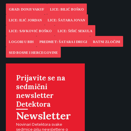
GRAD: DONJI VAKUF
LICE: BILIĆ BOŠKO
LICE: ILIĆ JORDAN
LICE: ŠATARA JOVAN
LICE: SAVKOVIĆ BOŠKO
LICE: ŠIŠIĆ SEKULA
LOGORI U BIH
PREDMET: ŠATARA I DRUGI
RATNI ZLOČINI
SUD BOSNE I HERCEGOVINE
Prijavite se na
sedmični
newsletter
Detektora
Newsletter
Novinari Detektora svake
sedmice pišu newslettere o