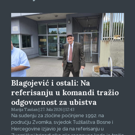
Blagojević i ostali: Na
referisanju u komandi tražio
odgovornost za ubistva
Marija Taušan | 27. Jula 2026 | 12:43
Na suđenju za zločine počinjene 1992. na
području Zvornika, svjedok Tužilaštva Bosne i
Hercegovine izjavio je da na referisanju u