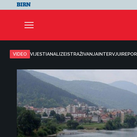
VIDEO
VIJESTI
ANALIZE
ISTRAŽIVANJA
INTERVJUI
REPOR