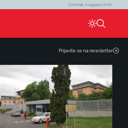
Četvrtak, 6 augusta 2026.
Prijavite se na newsletter