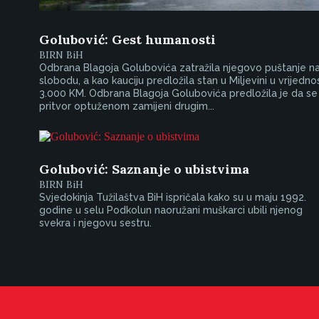
Golubović: Gest humanosti
BIRN BiH
Odbrana Blagoja Golubovića zatražila njegovo puštanje n
slobodu, a kao kauciju predložila stan u Miljevini u vrijedno
3.000 KM. Odbrana Blagoja Golubovića predložila je da se
pritvor optuženom zamijeni drugim...
Golubović: Saznanje o ubistvima
BIRN BiH
Svjedokinja Tužilaštva BiH ispričala kako su u maju 1992.
godine u selu Podkolun naoružani muškarci ubili njenog
svekra i njegovu sestru.