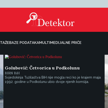
TAŽE
BAZE PODATAKA
MULTIMEDIJALNE PRIČE
Golubović: Četvorica u Podkolunu
BIRN BiH
Svjedokinja Tužilaštva BiH nije mogla reći ko je krajem maja
1992. godine u Podkolunu ubio dvoje njenih komšija.