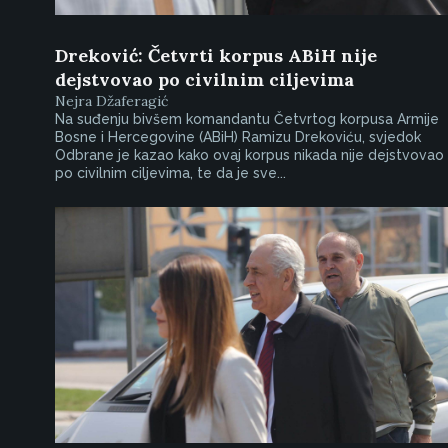
Dreković: Četvrti korpus ABiH nije
dejstvovao po civilnim ciljevima
Nejra Džaferagić
Na suđenju bivšem komandantu Četvrtog korpusa Armije
Bosne i Hercegovine (ABiH) Ramizu Drekoviću, svjedok
Odbrane je kazao kako ovaj korpus nikada nije dejstvovao
po civilnim ciljevima, te da je sve...