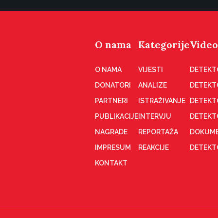
O nama
Kategorije
Video
O NAMA
VIJESTI
DETEKT
DONATORI
ANALIZE
DETEKT
PARTNERI
ISTRAŽIVANJE
DETEKT
PUBLIKACIJE
INTERVJU
DETEKT
NAGRADE
REPORTAŽA
DOKUME
IMPRESUM
REAKCIJE
DETEKTO
KONTAKT