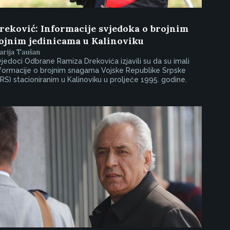
reković: Informacije svjedoka o brojnim
ojnim jedinicama u Kalinoviku
rija Taušan
jedoci Odbrane Ramiza Drekovića izjavili su da su imali
formacije o brojnim snagama Vojske Republike Srpske
RS) stacioniranim u Kalinoviku u proljeće 1995. godine.