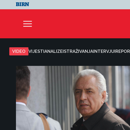
VIDEO
VIJESTI
ANALIZE
ISTRAŽIVANJA
INTERVJUI
REPOR