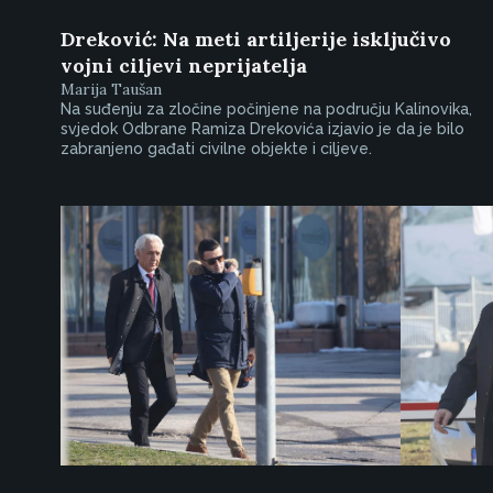
Dreković: Na meti artiljerije isključivo
vojni ciljevi neprijatelja
Marija Taušan
Na suđenju za zločine počinjene na području Kalinovika,
svjedok Odbrane Ramiza Drekovića izjavio je da je bilo
zabranjeno gađati civilne objekte i ciljeve.