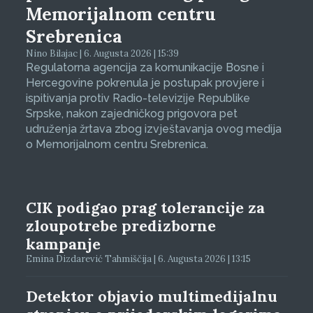
Memorijalnom centru
Srebrenica
Nino Bilajac | 6. Augusta 2026 | 15:39
Regulatorna agencija za komunikacije Bosne i
Hercegovine pokrenula je postupak provjere i
ispitivanja protiv Radio-televizije Republike
Srpske, nakon zajedničkog prigovora pet
udruženja žrtava zbog izvještavanja ovog medija
o Memorijalnom centru Srebrenica.
CIK podigao prag tolerancije za
zloupotrebe predizborne
kampanje
Emina Dizdarević Tahmiščija | 6. Augusta 2026 | 13:15
Detektor objavio multimedijalnu