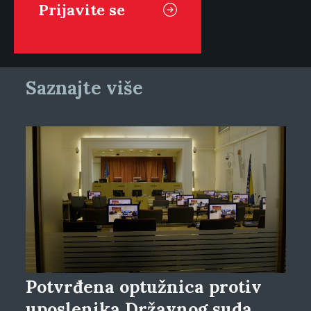
Saznajte više
Potvrđena optužnica protiv
uposlenika Državnog suda