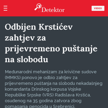
VIDEO
Odbijen Krstićev
zahtjev za
prijevremeno puštanje
na slobodu
Međunarodni mehanizam za krivične sudove
(MMKS) ponovo je odbio zahtjev za
prijevremeno puštanja na slobodu nekadašnjeg
komandanta Drinskog korpusa Vojske
Republike Srpske (VRS) Radislava Krstića,
osuđenog na 35 godina zatvora zbog
pomaganja genocida u Srebrenici.