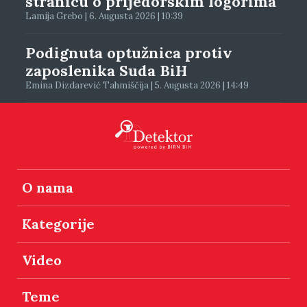
stranicu o prijedorskim logorima
Lamija Grebo | 6. Augusta 2026 | 10:39
Podignuta optužnica protiv
zaposlenika Suda BiH
Emina Dizdarević Tahmiščija | 5. Augusta 2026 | 14:49
O nama
Kategorije
Video
Teme