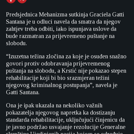
Predsjednica Mehanizma sutkinja Graciela Gatti
Santana je u odluci navela da smatra da njegov
zahtjev treba odbiti, iako ispunjava uslove da
bude razmatran za prijevremeno puštanje na
slobodu.
“Izuzetna težina zločina za koje je osuđen snažno
govori protiv odobravanja prijevremenog
puštanja na slobodu, a Krstić nije pokazao stepen
rehabilitacije koji bi bio srazmjeran težini
njegovog kriminalnog postupanja”, navela je
Gatti Santana.
Ona je ipak ukazala na nekoliko važnih
pokazatelja njegovog napretka ka dostizanju
standarda rehabilitacije, uključujući činjenicu da
je javno podržao usvajanje rezolucije Generalne