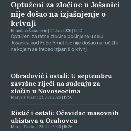
Optuženi za zločine u Jošanici
nije došao na izjašnjenje o
krivnji
Elmedina Šabanović | 27. Jula 2026 | 12:12
Optuženi za ratne zločine počinjene u selu
Jošanica kod Foče Amel Isić nije došao na ročište
na kojem se trebao izjasniti o krivnji.
Obradović i ostali: U septembru
završne riječi na suđenju za
zločin u Novoseocima
Marija Taušan | 23. Jula 2026 | 15:50
Ristić i ostali: Očevidac masovnih
ubistava u Orahovcu
Marija Taušan | 23. Jula 2026 | 15:26