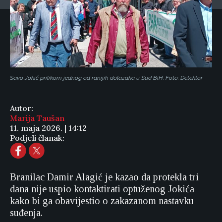
Savo Jokić prilikom jednog od ranijih dolazaka u Sud BiH. Foto: Detektor
Autor:
Marija Taušan
11. maja 2026. | 14:12
Podjeli članak:
Branilac Damir Alagić je kazao da protekla tri
dana nije uspio kontaktirati optuženog Jokića
kako bi ga obavijestio o zakazanom nastavku
suđenja.