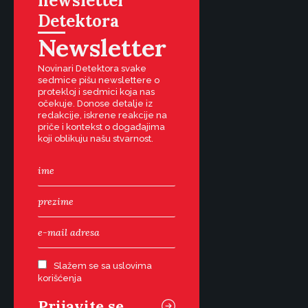
newsletter
Detektora
Newsletter
Novinari Detektora svake
sedmice pišu newslettere o
protekloj i sedmici koja nas
očekuje. Donose detalje iz
redakcije, iskrene reakcije na
priče i kontekst o događajima
koji oblikuju našu stvarnost.
Slažem se sa uslovima
korišćenja