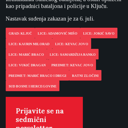
kao pripadnici bataljona i policije u Ključu.
Nastavak suđenja zakazan je za 6. juli.
GRAD: KLJUČ
LICE: ADAMOVIĆ MIŠO
LICE: JOKIĆ SAVO
LICE: KAURIN MILORAD
LICE: KEVAC JOVO
LICE: MARIĆ BRACO
LICE: SAMARDŽIJA RANKO
LICE: VUKIĆ DRAGAN
PREDMET: KEVAC JOVO
PREDMET: MARIĆ BRACO I DRUGI
RATNI ZLOČINI
SUD BOSNE I HERCEGOVINE
Prijavite se na
sedmični