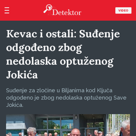
VIDEO
Kevac i ostali: Suđenje
odgođeno zbog
nedolaska optuženog
Jokića
Suđenje za zločine u Biljanima kod Ključa
odgođeno je zbog nedolaska optuženog Save
Jokića.