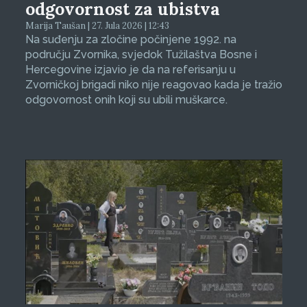
odgovornost za ubistva
Marija Taušan | 27. Jula 2026 | 12:43
Na suđenju za zločine počinjene 1992. na
području Zvornika, svjedok Tužilaštva Bosne i
Hercegovine izjavio je da na referisanju u
Zvorničkoj brigadi niko nije reagovao kada je tražio
odgovornost onih koji su ubili muškarce.