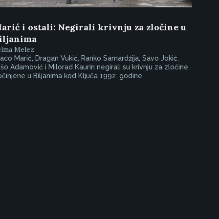
arić i ostali: Negirali krivnju za zločine u
iljanima
elma Melez
aco Marić, Dragan Vukić, Ranko Samardžija, Savo Jokić,
šo Adamović i Milorad Kaurin negirali su krivnju za zločine
činjene u Biljanima kod Ključa 1992. godine.