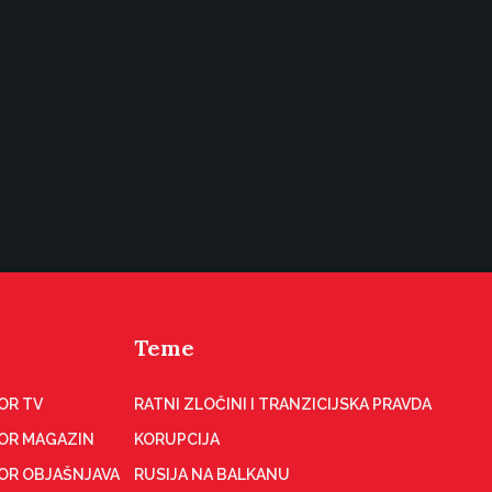
Teme
OR TV
RATNI ZLOČINI I TRANZICIJSKA PRAVDA
OR MAGAZIN
KORUPCIJA
OR OBJAŠNJAVA
RUSIJA NA BALKANU