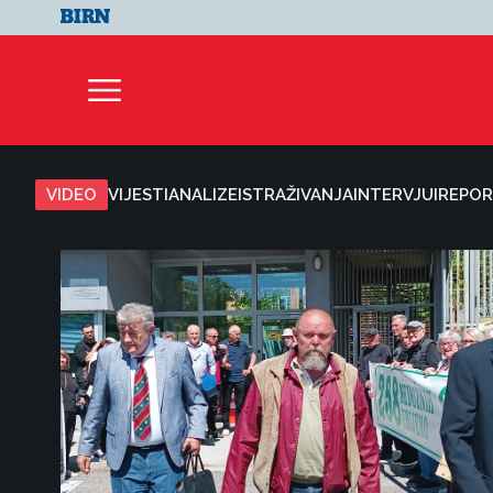
VIDEO
VIJESTI
ANALIZE
ISTRAŽIVANJA
INTERVJUI
REPOR