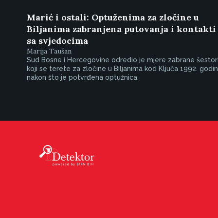
Marić i ostali: Optuženima za zločine u
Biljanima zabranjena putovanja i kontakti
sa svjedocima
Marija Taušan
Sud Bosne i Hercegovine odredio je mjere zabrane šestori
koji se terete za zločine u Biljanima kod Ključa 1992. godin
nakon što je potvrđena optužnica.