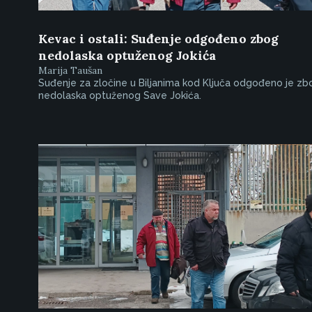
Kevac i ostali: Suđenje odgođeno zbog
nedolaska optuženog Jokića
Marija Taušan
Suđenje za zločine u Biljanima kod Ključa odgođeno je zb
nedolaska optuženog Save Jokića.