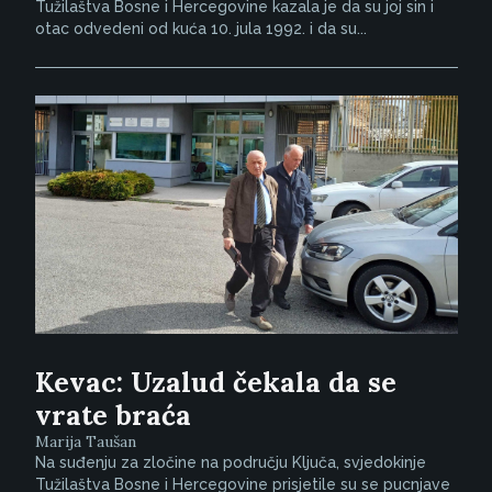
Tužilaštva Bosne i Hercegovine kazala je da su joj sin i
otac odvedeni od kuća 10. jula 1992. i da su...
Kevac: Uzalud čekala da se
vrate braća
Marija Taušan
Na suđenju za zločine na području Ključa, svjedokinje
Tužilaštva Bosne i Hercegovine prisjetile su se pucnjave