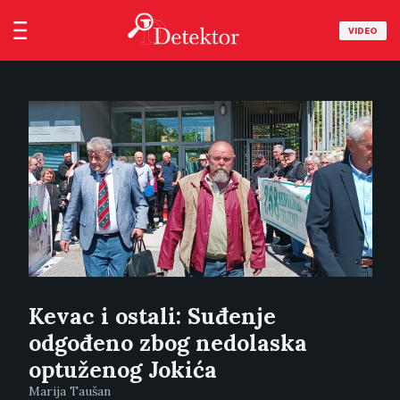
VIDEO
Kevac i ostali: Suđenje
odgođeno zbog nedolaska
optuženog Jokića
Marija Taušan