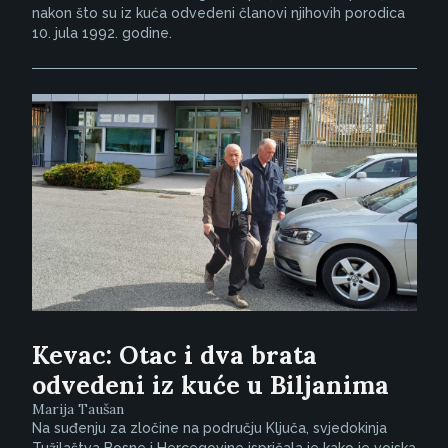
nakon što su iz kuća odvedeni članovi njihovih porodica
10. jula 1992. godine.
Kevac: Otac i dva brata
odvedeni iz kuće u Biljanima
Marija Taušan
Na suđenju za zločine na području Ključa, svjedokinja
Tužilaštva Bosne i Hercegovine ispričala je kako je vojska