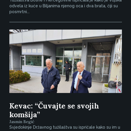
odvela iz kuće u Biljanima njenog oca i dva brata, čiji su
posmrtni...
Kevac: “Čuvajte se svojih
komšija”
Jasmin Begić
Svjedokinje Državnog tužilaštva su ispričale kako su im u