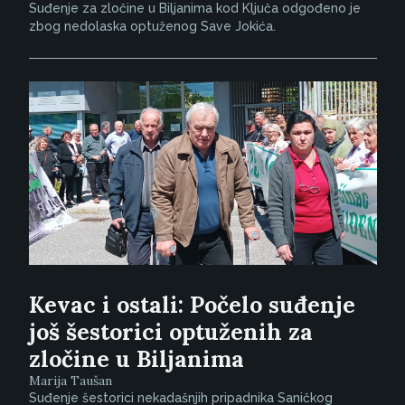
Suđenje za zločine u Biljanima kod Ključa odgođeno je
zbog nedolaska optuženog Save Jokića.
Kevac i ostali: Počelo suđenje
još šestorici optuženih za
zločine u Biljanima
Marija Taušan
Suđenje šestorici nekadašnjih pripadnika Saničkog