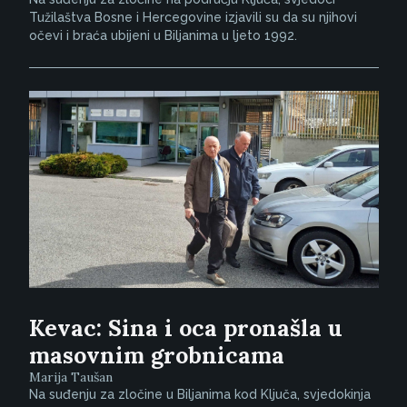
Tužilaštva Bosne i Hercegovine izjavili su da su njihovi
očevi i braća ubijeni u Biljanima u ljeto 1992.
Kevac: Sina i oca pronašla u
masovnim grobnicama
Marija Taušan
Na suđenju za zločine u Biljanima kod Ključa, svjedokinja