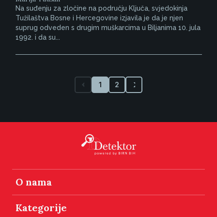
Na suđenju za zločine na području Ključa, svjedokinja
Tužilaštva Bosne i Hercegovine izjavila je da je njen
suprug odveden s drugim muškarcima u Biljanima 10. jula
1992. i da su...
1
2
O nama
Kategorije