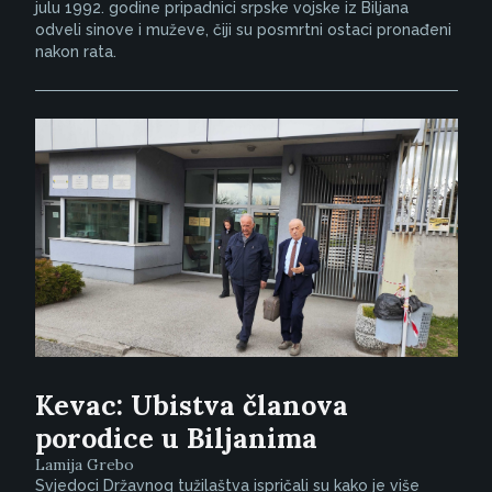
julu 1992. godine pripadnici srpske vojske iz Biljana
odveli sinove i muževe, čiji su posmrtni ostaci pronađeni
nakon rata.
Kevac: Ubistva članova
porodice u Biljanima
Lamija Grebo
Svjedoci Državnog tužilaštva ispričali su kako je više