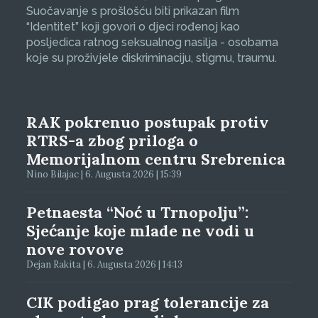
Suočavanje s prošlošću biti prikazan film
“Identitet” koji govori o djeci rođenoj kao
posljedica ratnog seksualnog nasilja - osobama
koje su proživjele diskriminaciju, stigmu, traumu.
RAK pokrenuo postupak protiv
RTRS-a zbog priloga o
Memorijalnom centru Srebrenica
Nino Bilajac | 6. Augusta 2026 | 15:39
Petnaesta “Noć u Trnopolju”:
Sjećanje koje mlade ne vodi u
nove rovove
Dejan Rakita | 6. Augusta 2026 | 14:13
CIK podigao prag tolerancije za