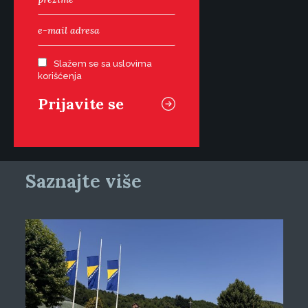
Slažem se sa uslovima
korišćenja
Saznajte više