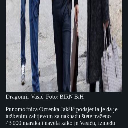
Dragomir Vasić. Foto: BIRN BiH
Punomoćnica Ozrenka Jakšić podsjetila je da je
tužbenim zahtjevom za naknadu štete traženo
43.000 maraka i navela kako je Vasiću, između