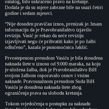
ostalog, bilo uskraćeno pravo na kretanje.
Dodala je da su mjere zabrane bile na snazi četiri
godine i sedam mjeseci.
“Nije dosuđen pravičan iznos, prenizak je. Imam
informaciju da je Pravobranilaštvo izjavilo
reviziju. Vasić je rekao da neće reviziju
izjavljivati nego će prihvatiti kako je po žalbi
odlučeno”, kazala je punomoćnica Jakšić.
Prvostepenom presudom Vasiću je bila dosuđena
naknada štete u iznosu od 9.000 maraka, na koju
je uložena žalba, dok je Pravobranilaštvo BiH
svojom žalbom osporavalo osnov i visinu
naknade. Pravosnažnom presudom Suda BiH
Vasiću je dosuđena naknada štete zbog
ograničenja prava na slobodu kretanja.
Tokom svjedočenja u postupku za naknadu