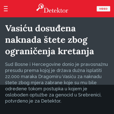
VIDEO
Vasiću dosuđena
naknada štete zbog
ograničenja kretanja
Sud Bosne i Hercegovine donio je pravosnažnu
presudu prema kojoj je država dužna isplatiti
22.000 maraka Dragomiru Vasiću za naknadu
štete zbog mjera zabrane koje su mu bile
određene tokom postupka u kojem je
oslobođen optužbe za genocid u Srebrenici,
potvrđeno je za Detektor.