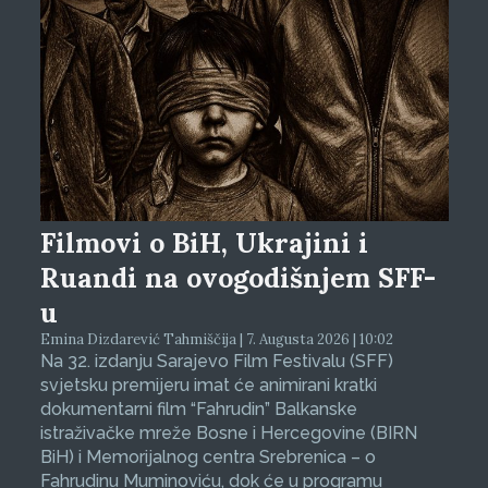
Filmovi o BiH, Ukrajini i
Ruandi na ovogodišnjem SFF-
u
Emina Dizdarević Tahmiščija | 7. Augusta 2026 | 10:02
Na 32. izdanju Sarajevo Film Festivalu (SFF)
svjetsku premijeru imat će animirani kratki
dokumentarni film “Fahrudin” Balkanske
istraživačke mreže Bosne i Hercegovine (BIRN
BiH) i Memorijalnog centra Srebrenica – o
Fahrudinu Muminoviću, dok će u programu