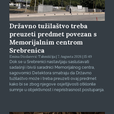
Državno tužilaštvo treba
preuzeti predmet povezan s
Memorijalnim centrom
Srebrenica
Emina Dizdarević Tahmiščija | 7. Augusta 2026 | 15:49
Dok se u Srebrenici nastavljaju saslušavati
sadašnji i bivši saradnici Memorijalnog centra,
sagovornici Detektora smatraju da Državno
tužilaštvo može i treba preuzeti ovaj predmet
kako bi se zbog njegove osjetljivosti otklonile
sumnje u objektivnost i nepristrasnost postupanja.