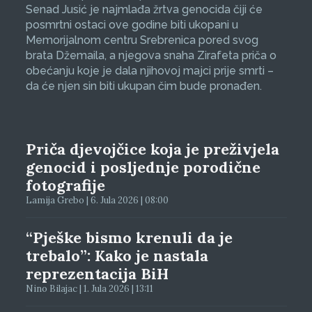
Senad Jusić je najmlađa žrtva genocida čiji će
posmrtni ostaci ove godine biti ukopani u
Memorijalnom centru Srebrenica pored svog
brata Džemaila, a njegova snaha Zirafeta priča o
obećanju koje je dala njihovoj majci prije smrti –
da će njen sin biti ukupan čim bude pronađen.
Priča djevojčice koja je preživjela
genocid i posljednje porodične
fotografije
Lamija Grebo | 6. Jula 2026 | 08:00
“Pješke bismo krenuli da je
trebalo”: Kako je nastala
reprezentacija BiH
Nino Bilajac | 1. Jula 2026 | 13:11