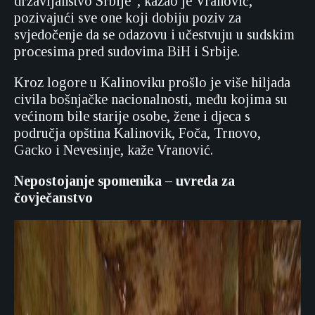
državljanstvo Srbije“, kazao je Vranović,
pozivajući sve one koji dobiju poziv za
svjedočenje da se odazovu i učestvuju u sudskim
procesima pred sudovima BiH i Srbije.
Kroz logore u Kalinoviku prošlo je više hiljada
civila bošnjačke nacionalnosti, među kojima su
većinom bile starije osobe, žene i djeca s
područja opština Kalinovik, Foča, Trnovo,
Gacko i Nevesinje, kaže Vranović.
Nepostojanje spomenika – uvreda za
čovječanstvo