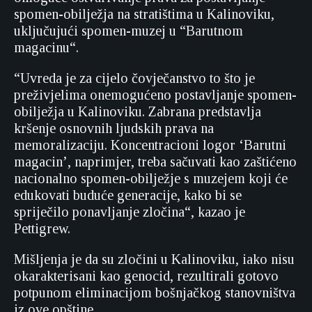
spomen-obilježja na stratištima u Kalinoviku,
uključujući spomen-muzej u “Barutnom
magacinu“.
“Uvreda je za cijelo čovječanstvo to što je
preživjelima onemogućeno postavljanje spomen-
obilježja u Kalinoviku. Zabrana predstavlja
kršenje osnovnih ljudskih prava na
memoralizaciju. Koncentracioni logor ‘Barutni
magacin’, naprimjer, treba sačuvati kao zaštićeno
nacionalno spomen-obilježje s muzejem koji će
edukovati buduće generacije, kako bi se
spriječilo ponavljanje zločina“, kazao je
Pettigrew.
Mišljenja je da su zločini u Kalinoviku, iako nisu
okarakterisani kao genocid, rezultirali gotovo
potpunom eliminacijom bošnjačkog stanovništva
iz ove opštine.