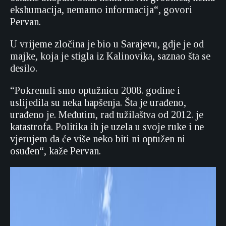
ekshumacija, nemamo informacija“, govori
Pervan.
U vrijeme zločina je bio u Sarajevu, gdje je od
majke, koja je stigla iz Kalinovika, saznao šta se
desilo.
“Pokrenuli smo optužnicu 2008. godine i
uslijedila su neka hapšenja. Šta je urađeno,
urađeno je. Međutim, rad tužilaštva od 2012. je
katastrofa. Politika ih je uzela u svoje ruke i ne
vjerujem da će više neko biti ni optužen ni
osuđen“, kaže Pervan.