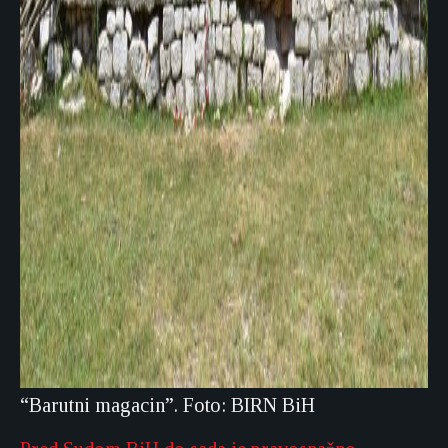
“Barutni magacin”. Foto: BIRN BiH