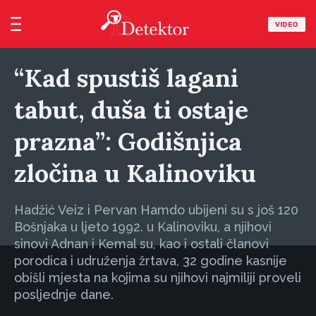
VIDEO
“Kad spustiš lagani
tabut, duša ti ostaje
prazna”: Godišnjica
zločina u Kalinoviku
Hadžić Veiz i Pervan Hamdo ubijeni su s još 120
Bošnjaka u ljeto 1992. u Kalinoviku, a njihovi
sinovi Adnan i Kemal su, kao i ostali članovi
porodica i udruženja žrtava, 32 godine kasnije
obišli mjesta na kojima su njihovi najmiliji proveli
posljednje dane.