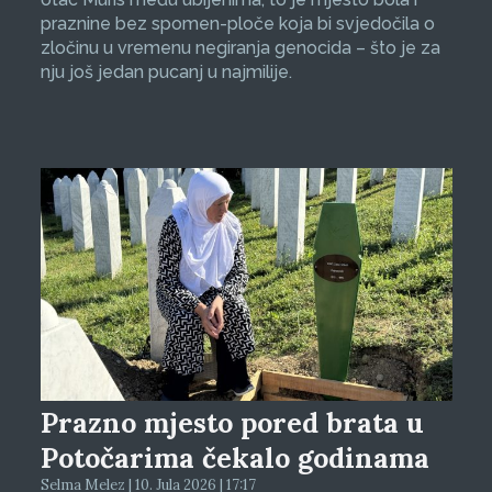
praznine bez spomen-ploče koja bi svjedočila o
zločinu u vremenu negiranja genocida – što je za
nju još jedan pucanj u najmilije.
Prazno mjesto pored brata u
Potočarima čekalo godinama
Selma Melez | 10. Jula 2026 | 17:17