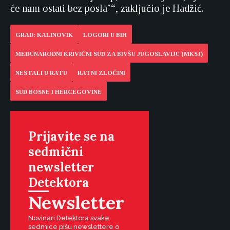
će nam ostati bez posla’“, zaključio je Hadžić.
GRAD: KALINOVIK
LOGORI U BIH
MEĐUNARODNI KRIVIČNI SUD ZA BIVŠU JUGOSLAVIJU (MKSJ)
NESTALI U RATU
RATNI ZLOČINI
SUD BOSNE I HERCEGOVINE
Prijavite se na
sedmični
newsletter
Detektora
Newsletter
Novinari Detektora svake
sedmice pišu newslettere o