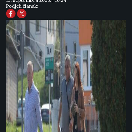
15. septembra 2023. | 16:24
Podjeli članak: