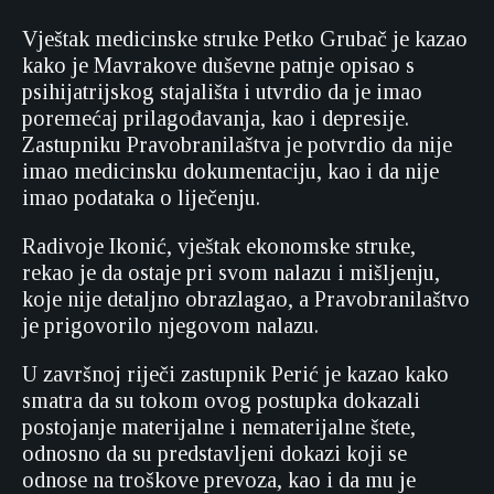
Vještak medicinske struke Petko Grubač je kazao
kako je Mavrakove duševne patnje opisao s
psihijatrijskog stajališta i utvrdio da je imao
poremećaj prilagođavanja, kao i depresije.
Zastupniku Pravobranilaštva je potvrdio da nije
imao medicinsku dokumentaciju, kao i da nije
imao podataka o liječenju.
Radivoje Ikonić, vještak ekonomske struke,
rekao je da ostaje pri svom nalazu i mišljenju,
koje nije detaljno obrazlagao, a Pravobranilaštvo
je prigovorilo njegovom nalazu.
U završnoj riječi zastupnik Perić je kazao kako
smatra da su tokom ovog postupka dokazali
postojanje materijalne i nematerijalne štete,
odnosno da su predstavljeni dokazi koji se
odnose na troškove prevoza, kao i da mu je