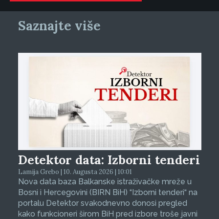
Saznajte više
Detektor data: Izborni tenderi
Lamija Grebo | 10. Augusta 2026 | 10:01
Nova data baza Balkanske istraživačke mreže u
Bosni i Hercegovini (BIRN BiH) “Izborni tenderi“ na
portalu Detektor svakodnevno donosi pregled
kako funkcioneri širom BiH pred izbore troše javni