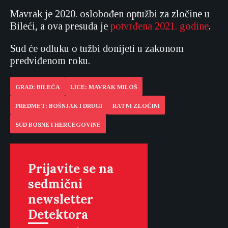
Mavrak je 2020. oslobođen optužbi za zločine u
Bileći, a ova presuda je
potvrđena 2021. godine
.
Sud će odluku o tužbi donijeti u zakonom
predviđenom roku.
GRAD: BILEĆA
LICE: MAVRAK MILOŠ
PREDMET: BOŠNJAK I DRUGI
RATNI ZLOČINI
SUD BOSNE I HERCEGOVINE
Prijavite se na
sedmični
newsletter
Detektora