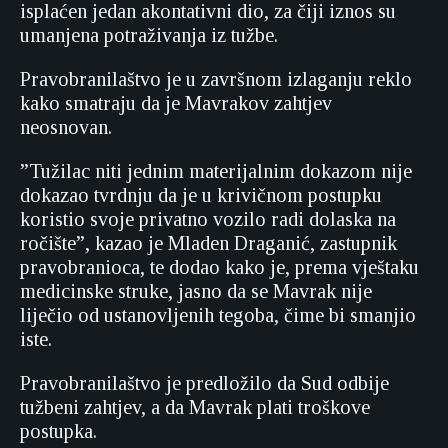
isplaćen jedan akontativni dio, za čiji iznos su
umanjena potraživanja iz tužbe.
Pravobranilaštvo je u završnom izlaganju reklo
kako smatraju da je Mavrakov zahtjev
neosnovan.
”Tužilac niti jednim materijalnim dokazom nije
dokazao tvrdnju da je u krivičnom postupku
koristio svoje privatno vozilo radi dolaska na
ročište”, kazao je Mladen Draganić, zastupnik
pravobranioca, te dodao kako je, prema vještaku
medicinske struke, jasno da se Mavrak nije
liječio od ustanovljenih tegoba, čime bi smanjio
iste.
Pravobranilaštvo je predložilo da Sud odbije
tužbeni zahtjev, a da Mavrak plati troškove
postupka.