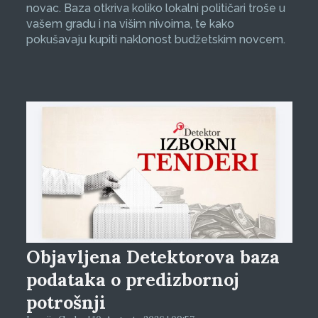
novac. Baza otkriva koliko lokalni političari troše u
vašem gradu i na višim nivoima, te kako
pokušavaju kupiti naklonost budžetskim novcem.
Objavljena Detektorova baza
podataka o predizbornoj
potrošnji