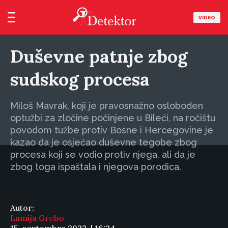
VIDEO
Duševne patnje zbog
sudskog procesa
Miloš Mavrak, koji je pravosnažno oslobođen
optužbi za zločine počinjene u Bileći, na ročištu
povodom tužbe protiv Bosne i Hercegovine je
kazao da je osjećao duševne tegobe zbog
procesa koji se vodio protiv njega, ali da je
zbog toga ispaštala i njegova porodica.
Autor:
Lamija Grebo