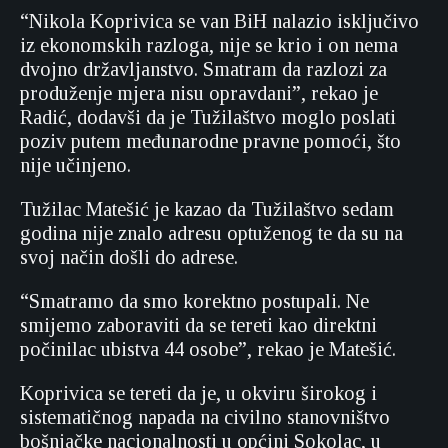
“Nikola Koprivica se van BiH nalazio isključivo
iz ekonomskih razloga, nije se krio i on nema
dvojno državljanstvo. Smatram da razlozi za
produženje mjera nisu opravdani”, rekao je
Radić, dodavši da je Tužilaštvo moglo poslati
poziv putem međunarodne pravne pomoći, što
nije učinjeno.
Tužilac Matešić je kazao da Tužilaštvo sedam
godina nije znalo adresu optuženog te da su na
svoj način došli do adrese.
“Smatramo da smo korektno postupali. Ne
smijemo zaboraviti da se tereti kao direktni
počinilac ubistva 44 osobe”, rekao je Matešić.
Koprivica se tereti da je, u okviru širokog i
sistematičnog napada na civilno stanovništvo
bošnjačke nacionalnosti u općini Sokolac, u