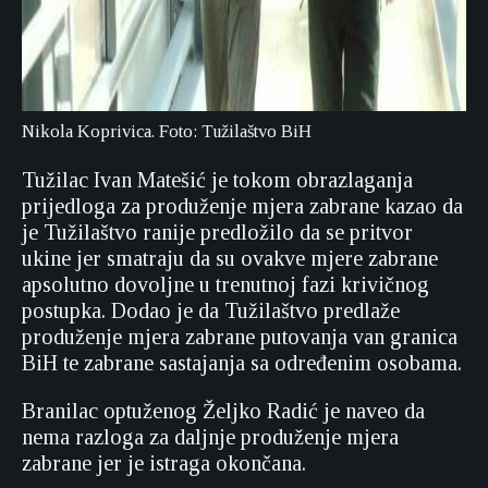
Nikola Koprivica. Foto: Tužilaštvo BiH
Tužilac Ivan Matešić je tokom obrazlaganja
prijedloga za produženje mjera zabrane kazao da
je Tužilaštvo ranije predložilo da se pritvor
ukine jer smatraju da su ovakve mjere zabrane
apsolutno dovoljne u trenutnoj fazi krivičnog
postupka. Dodao je da Tužilaštvo predlaže
produženje mjera zabrane putovanja van granica
BiH te zabrane sastajanja sa određenim osobama.
Branilac optuženog Željko Radić je naveo da
nema razloga za daljnje produženje mjera
zabrane jer je istraga okončana.