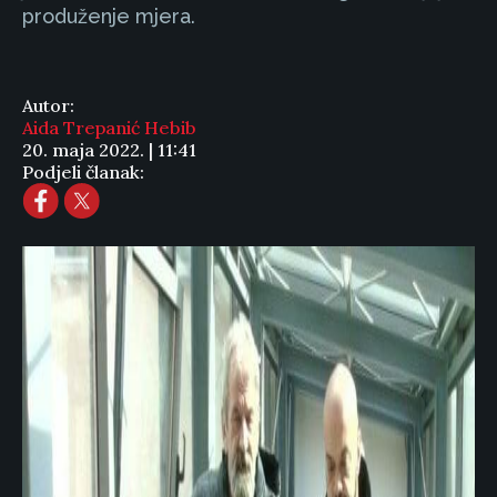
produženje mjera.
Autor:
Aida Trepanić Hebib
20. maja 2022. | 11:41
Podjeli članak: