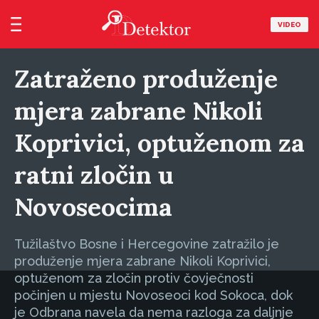
VIDEO
Zatraženo produženje
mjera zabrane Nikoli
Koprivici, optuženom za
ratni zločin u
Novoseocima
Tužilaštvo Bosne i Hercegovine zatražilo je
produženje mjera zabrane Nikoli Koprivici,
optuženom za zločin protiv čovječnosti
počinjen u mjestu Novoseoci kod Sokoca, dok
je Odbrana navela da nema razloga za daljnje