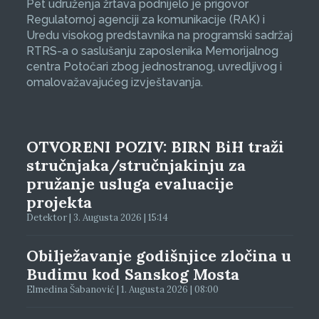
Pet udruženja žrtava podnijelo je prigovor
Regulatornoj agenciji za komunikacije (RAK) i
Uredu visokog predstavnika na programski sadržaj
RTRS-a o saslušanju zaposlenika Memorijalnog
centra Potočari zbog jednostranog, uvredljivog i
omalovažavajućeg izvještavanja.
OTVORENI POZIV: BIRN BiH traži
stručnjaka/stručnjakinju za
pružanje usluga evaluacije
projekta
Detektor | 3. Augusta 2026 | 15:14
Obilježavanje godišnjice zločina u
Budimu kod Sanskog Mosta
Elmedina Šabanović | 1. Augusta 2026 | 08:00