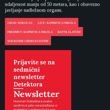
udaljenost manju od 50 metara, kao i obavezno
javljanje nadležnom organu.
GRAD: SOKOLAC
LICE: KOPRIVICA NIKOLA
PREDMET: KOPRIVICA NIKOLA
RATNI ZLOČINI
SUD BOSNE I HERCEGOVINE
Prijavite se na
sedmični
newsletter
Detektora
Newsletter
Novinari Detektora svake
sedmice pišu newslettere o
protekloj i sedmici koja nas