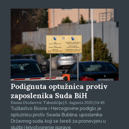
Podignuta optužnica protiv
zaposlenika Suda BiH
Emina Dizdarević Tahmiščija | 5. Augusta 2026 | 14:49
Tužilaštvo Bosne i Hercegovine podiglo je
optužnicu protiv Seada Bublina, uposlenika
Državnog suda, koji se tereti za pronevjeru u
službi i krivotvorenje isprave.