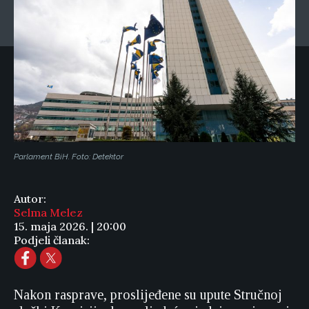
Parlament BiH. Foto: Detektor
Autor:
Selma Melez
15. maja 2026. | 20:00
Podjeli članak:
Nakon rasprave, proslijeđene su upute Stručnoj