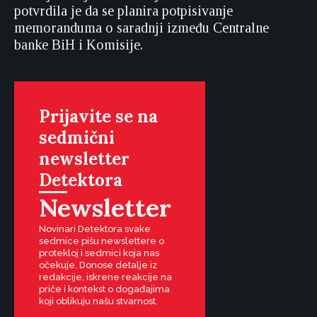
potvrdila je da se planira potpisivanje
memoranduma o saradnji između Centralne
banke BiH i Komisije.
Prijavite se na
sedmični
newsletter
Detektora
Newsletter
Novinari Detektora svake
sedmice pišu newslettere o
protekloj i sedmici koja nas
očekuje. Donose detalje iz
redakcije, iskrene reakcije na
priče i kontekst o događajima
koji oblikuju našu stvarnost.