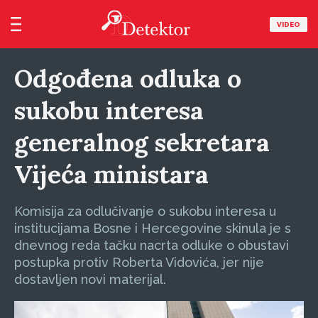
VIDEO
Odgođena odluka o
sukobu interesa
generalnog sekretara
Vijeća ministara
Komisija za odlučivanje o sukobu interesa u
institucijama Bosne i Hercegovine skinula je s
dnevnog reda tačku nacrta odluke o obustavi
postupka protiv Roberta Vidovića, jer nije
dostavljen novi materijal.