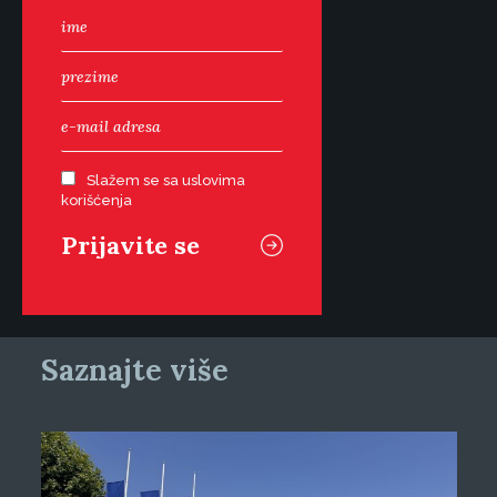
Slažem se sa uslovima
korišćenja
Saznajte više