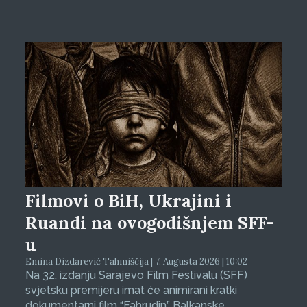
Filmovi o BiH, Ukrajini i
Ruandi na ovogodišnjem SFF-
u
Emina Dizdarević Tahmiščija | 7. Augusta 2026 | 10:02
Na 32. izdanju Sarajevo Film Festivalu (SFF)
svjetsku premijeru imat će animirani kratki
dokumentarni film “Fahrudin” Balkanske