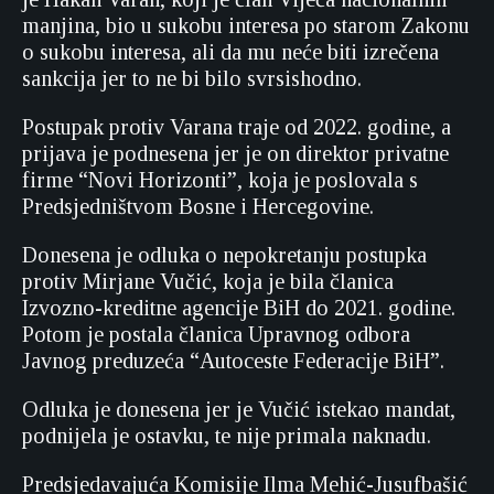
manjina, bio u sukobu interesa po starom Zakonu
o sukobu interesa, ali da mu neće biti izrečena
sankcija jer to ne bi bilo svrsishodno.
Postupak protiv Varana traje od 2022. godine, a
prijava je podnesena jer je on direktor privatne
firme “Novi Horizonti”, koja je poslovala s
Predsjedništvom Bosne i Hercegovine.
Donesena je odluka o nepokretanju postupka
protiv Mirjane Vučić, koja je bila članica
Izvozno-kreditne agencije BiH do 2021. godine.
Potom je postala članica Upravnog odbora
Javnog preduzeća “Autoceste Federacije BiH”.
Odluka je donesena jer je Vučić istekao mandat,
podnijela je ostavku, te nije primala naknadu.
Predsjedavajuća Komisije Ilma Mehić-Jusufbašić