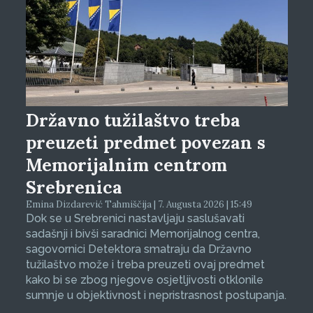
Državno tužilaštvo treba
preuzeti predmet povezan s
Memorijalnim centrom
Srebrenica
Emina Dizdarević Tahmiščija | 7. Augusta 2026 | 15:49
Dok se u Srebrenici nastavljaju saslušavati
sadašnji i bivši saradnici Memorijalnog centra,
sagovornici Detektora smatraju da Državno
tužilaštvo može i treba preuzeti ovaj predmet
kako bi se zbog njegove osjetljivosti otklonile
sumnje u objektivnost i nepristrasnost postupanja.