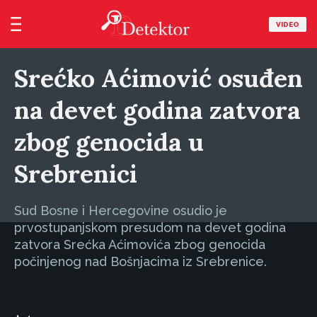
VIDEO
Srećko Aćimović osuđen
na devet godina zatvora
zbog genocida u
Srebrenici
Sud Bosne i Hercegovine osudio je
prvostupanjskom presudom na devet godina
zatvora Srećka Aćimovića zbog genocida
počinjenog nad Bošnjacima iz Srebrenice.