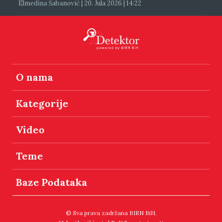
Elmedina Šabanović | 20. Jula 2026 | 14:22
O nama
Kategorije
Video
Teme
Baze Podataka
© Sva prava zadržana BIRN BiH.