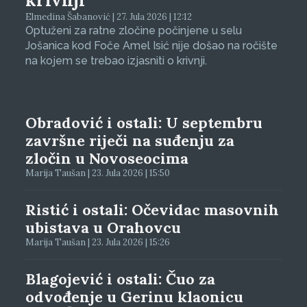
krivnji
Elmedina Šabanović | 27. Jula 2026 | 12:12
Optuženi za ratne zločine počinjene u selu
Jošanica kod Foče Amel Isić nije došao na ročište
na kojem se trebao izjasniti o krivnji.
Obradović i ostali: U septembru
završne riječi na suđenju za
zločin u Novoseocima
Marija Taušan | 23. Jula 2026 | 15:50
Ristić i ostali: Očevidac masovnih
ubistava u Orahovcu
Marija Taušan | 23. Jula 2026 | 15:26
Blagojević i ostali: Čuo za
odvođenje u Gerinu klaonicu