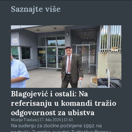
Saznajte više
Blagojević i ostali: Na
referisanju u komandi tražio
odgovornost za ubistva
Marija Taušan | 27. Jula 2026 | 12:43
Na suđenju za zločine počinjene 1992. na