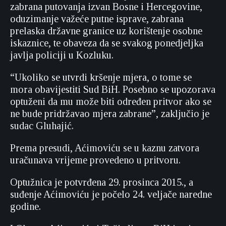
zabrana putovanja izvan Bosne i Hercegovine,
oduzimanje važeće putne isprave, zabrana
prelaska državne granice uz korištenje osobne
iskaznice, te obaveza da se svakog ponedjeljka
javlja policiji u Kozluku.
“Ukoliko se utvrdi kršenje mjera, o tome se
mora obavijestiti Sud BiH. Posebno se upozorava
optuženi da mu može biti određen pritvor ako se
ne bude pridržavao mjera zabrane”, zaključio je
sudac Gluhajić.
Prema presudi, Aćimoviću se u kaznu zatvora
uračunava vrijeme provedeno u pritvoru.
Optužnica je potvrđena 29. prosinca 2015., a
suđenje Aćimoviću je počelo 24. veljače naredne
godine.