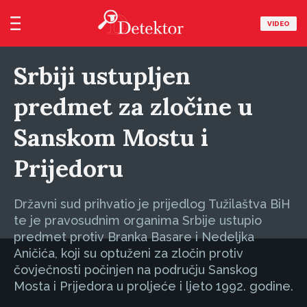
VIDEO
Srbiji ustupljen
predmet za zločine u
Sanskom Mostu i
Prijedoru
Državni sud prihvatio je prijedlog Tužilaštva BiH
te je pravosudnim organima Srbije ustupio
predmet protiv Branka Basare i Nedeljka
Aničića, koji su optuženi za zločin protiv
čovječnosti počinjen na području Sanskog
Mosta i Prijedora u proljeće i ljeto 1992. godine.