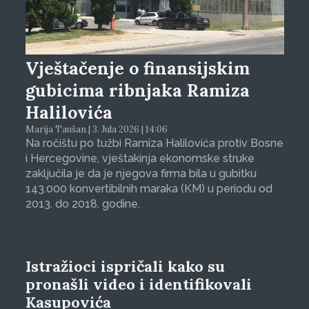
Vještačenje o finansijskim
gubicima ribnjaka Ramiza
Halilovića
Marija Taušan | 3. Jula 2026 | 14:06
Na ročištu po tužbi Ramiza Halilovića protiv Bosne
i Hercegovine, vještakinja ekonomske struke
zaključila je da je njegova firma bila u gubitku
143.000 konvertibilnih maraka (KM) u periodu od
2013. do 2018. godine.
Istražioci ispričali kako su
pronašli video i identifikovali
Kasupovića