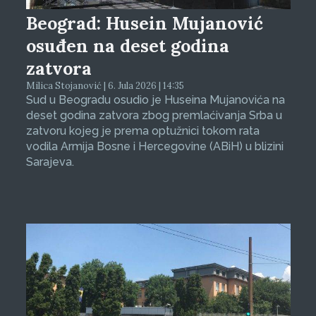
Beograd: Husein Mujanović
osuđen na deset godina
zatvora
Milica Stojanović | 6. Jula 2026 | 14:35
Sud u Beogradu osudio je Huseina Mujanovića na
deset godina zatvora zbog premlaćivanja Srba u
zatvoru kojeg je prema optužnici tokom rata
vodila Armija Bosne i Hercegovine (ABiH) u blizini
Sarajeva.