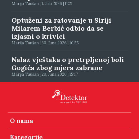
Marija Taušan | 1. Jula 2026 | 11:21
Optuženi za ratovanje u Siriji
Milarem Berbić odbio da se
izjasni o krivici
Marija Taušan | 30. Juna 2026 | 10:55
Nalaz vještaka o pretrpljenoj boli
Gogića zbog mjera zabrane
Marija Taušan | 29. Juna 2026 | 15:17
O nama
Kategorije