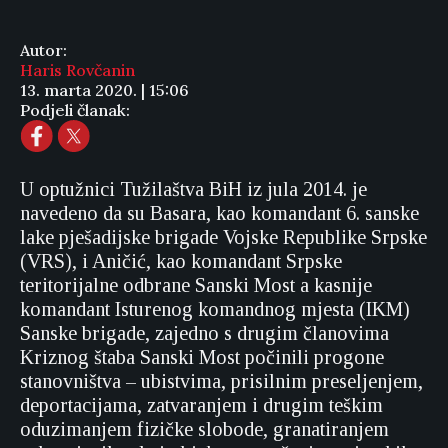
Autor:
Haris Rovčanin
13. marta 2020. | 15:06
Podjeli članak:
U optužnici Tužilaštva BiH iz jula 2014. je
navedeno da su Basara, kao komandant 6. sanske
lake pješadijske brigade Vojske Republike Srpske
(VRS), i Aničić, kao komandant Srpske
teritorijalne odbrane Sanski Most a kasnije
komandant Isturenog komandnog mjesta (IKM)
Sanske brigade, zajedno s drugim članovima
Kriznog štaba Sanski Most počinili progone
stanovništva – ubistvima, prisilnim preseljenjem,
deportacijama, zatvaranjem i drugim teškim
oduzimanjem fizičke slobode, granatiranjem