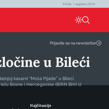
Petak, 7 augusta 2026.
Prijavite se na newsletter
ločine u Bileći
njoj kasarni “Moša Pijade” u Bileći
režu Bosne i Hercegovine (BIRN BiH) iz
Najčitanije