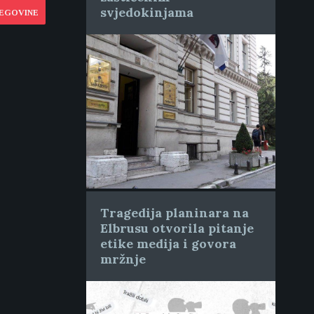
svjedokinjama
CEGOVINE
Tragedija planinara na
Elbrusu otvorila pitanje
etike medija i govora
mržnje