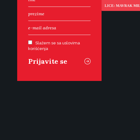
LICE: MAVRAK MI
Slažem se sa uslovima
korišćenja