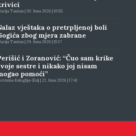
krivici
arija Taušan | 30. Juna 2026 | 10:55
Nalaz vještaka o pretrpljenoj boli
Gogića zbog mjera zabrane
arija Taušan | 29. Juna 2026 | 15:17
Perišić i Zoranović: “Čuo sam krike
svoje sestre i nikako joj nisam
mogao pomoći”
ermina Kuloglija-Zolj | 22. Juna 2026 | 17:41