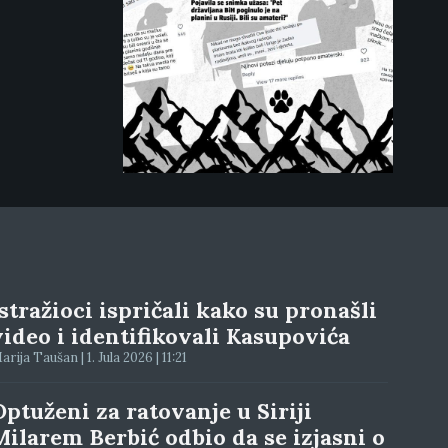
Istražioci ispričali kako su pronašli
video i identifikovali Kasupovića
arija Taušan | 1. Jula 2026 | 11:21
Optuženi za ratovanje u Siriji
Milarem Berbić odbio da se izjasni o