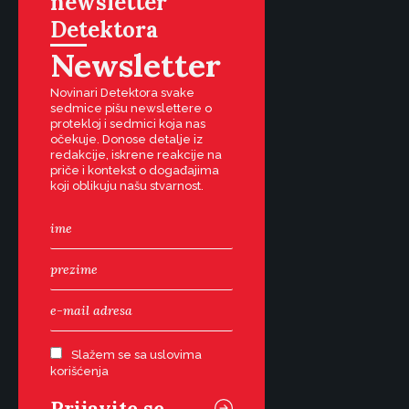
newsletter
Detektora
Newsletter
Novinari Detektora svake
sedmice pišu newslettere o
protekloj i sedmici koja nas
očekuje. Donose detalje iz
redakcije, iskrene reakcije na
priče i kontekst o događajima
koji oblikuju našu stvarnost.
Slažem se sa uslovima
korišćenja