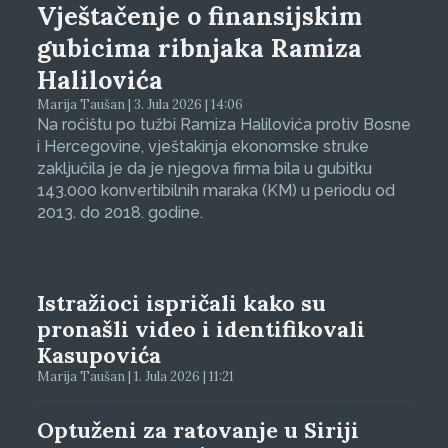
Vještačenje o finansijskim
gubicima ribnjaka Ramiza
Halilovića
Marija Taušan | 3. Jula 2026 | 14:06
Na ročištu po tužbi Ramiza Halilovića protiv Bosne
i Hercegovine, vještakinja ekonomske struke
zaključila je da je njegova firma bila u gubitku
143.000 konvertibilnih maraka (KM) u periodu od
2013. do 2018. godine.
Istražioci ispričali kako su
pronašli video i identifikovali
Kasupovića
Marija Taušan | 1. Jula 2026 | 11:21
Optuženi za ratovanje u Siriji