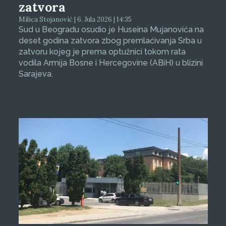
zatvora
Milica Stojanović | 6. Jula 2026 | 14:35
Sud u Beogradu osudio je Huseina Mujanovića na
deset godina zatvora zbog premlaćivanja Srba u
zatvoru kojeg je prema optužnici tokom rata
vodila Armija Bosne i Hercegovine (ABiH) u blizini
Sarajeva.