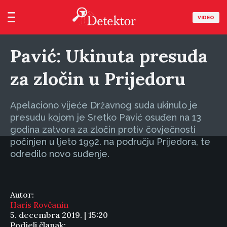
VIDEO
Pavić: Ukinuta presuda
za zločin u Prijedoru
Apelaciono vijeće Državnog suda ukinulo je
presudu kojom je Sretko Pavić osuđen na 13
godina zatvora za zločin protiv čovječnosti
počinjen u ljeto 1992. na području Prijedora, te
odredilo novo suđenje.
Autor:
Haris Rovčanin
5. decembra 2019. | 15:20
Podjeli članak: