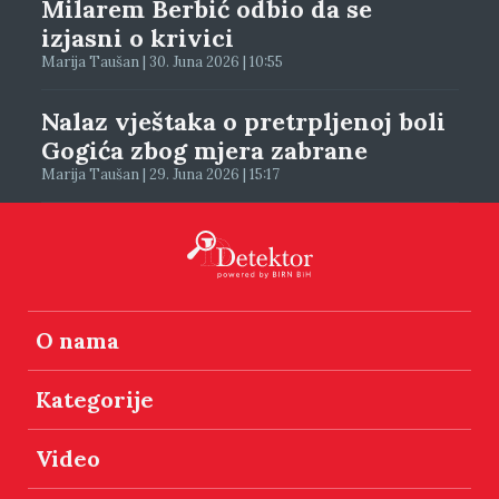
Milarem Berbić odbio da se
izjasni o krivici
Marija Taušan | 30. Juna 2026 | 10:55
Nalaz vještaka o pretrpljenoj boli
Gogića zbog mjera zabrane
Marija Taušan | 29. Juna 2026 | 15:17
O nama
Kategorije
Video