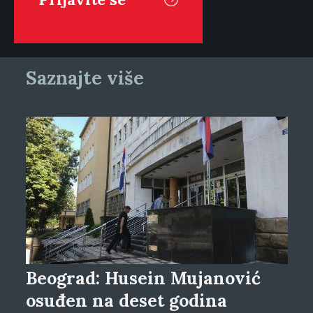
Saznajte više
Beograd: Husein Mujanović
osuđen na deset godina