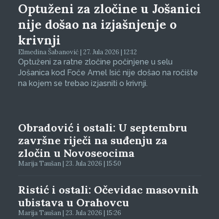
Optuženi za zločine u Jošanici
nije došao na izjašnjenje o
krivnji
Elmedina Šabanović | 27. Jula 2026 | 12:12
Optuženi za ratne zločine počinjene u selu
Jošanica kod Foče Amel Isić nije došao na ročište
na kojem se trebao izjasniti o krivnji.
Obradović i ostali: U septembru
završne riječi na suđenju za
zločin u Novoseocima
Marija Taušan | 23. Jula 2026 | 15:50
Ristić i ostali: Očevidac masovnih
ubistava u Orahovcu
Marija Taušan | 23. Jula 2026 | 15:26