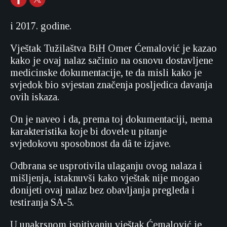
i 2017. godine.
Vještak Tužilaštva BiH Omer Ćemalović je kazao
kako je ovaj nalaz sačinio na osnovu dostavljene
medicinske dokumentacije, te da misli kako je
svjedok bio svjestan značenja posljedica davanja
ovih iskaza.
On je naveo i da, prema toj dokumentaciji, nema
karakteristika koje bi dovele u pitanje
svjedokovu sposobnost da dâ te izjave.
Odbrana se usprotivila ulaganju ovog nalaza i
mišljenja, istaknuvši kako vještak nije mogao
donijeti ovaj nalaz bez obavljanja pregleda i
testiranja SA-5.
U unakrsnom ispitivanju vještak Ćemalović je