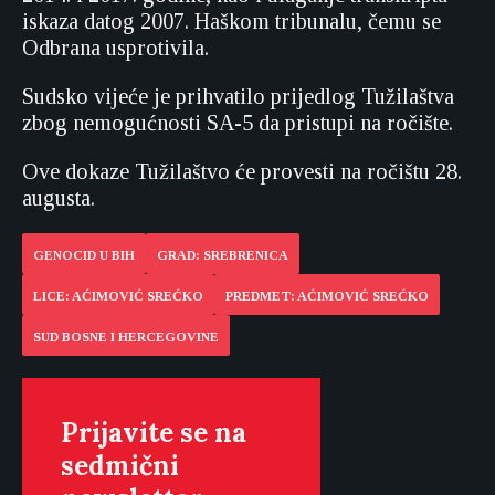
iskaza datog 2007. Haškom tribunalu, čemu se
Odbrana usprotivila.
Sudsko vijeće je prihvatilo prijedlog Tužilaštva
zbog nemogućnosti SA-5 da pristupi na ročište.
Ove dokaze Tužilaštvo će provesti na ročištu 28.
augusta.
GENOCID U BIH
GRAD: SREBRENICA
LICE: AĆIMOVIĆ SREĆKO
PREDMET: AĆIMOVIĆ SREĆKO
SUD BOSNE I HERCEGOVINE
Prijavite se na
sedmični