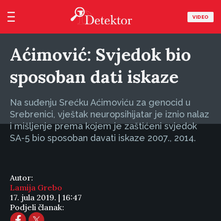
VIDEO
Aćimović: Svjedok bio
sposoban dati iskaze
Na suđenju Srećku Aćimoviću za genocid u
Srebrenici, vještak neuropsihijatar je iznio nalaz
i mišljenje prema kojem je zaštićeni svjedok
SA-5 bio sposoban davati iskaze 2007., 2014.
Autor:
Lamija Grebo
17. jula 2019. | 16:47
Podjeli članak: