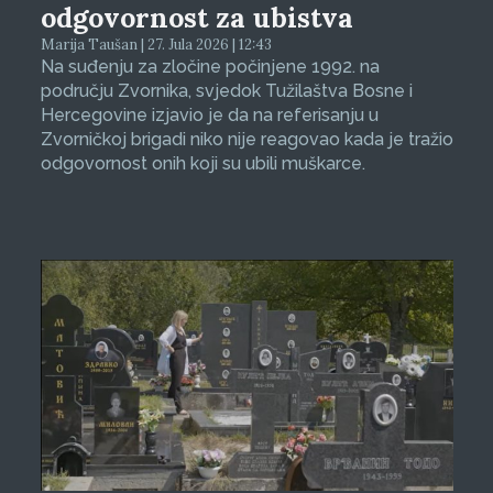
odgovornost za ubistva
Marija Taušan | 27. Jula 2026 | 12:43
Na suđenju za zločine počinjene 1992. na
području Zvornika, svjedok Tužilaštva Bosne i
Hercegovine izjavio je da na referisanju u
Zvorničkoj brigadi niko nije reagovao kada je tražio
odgovornost onih koji su ubili muškarce.