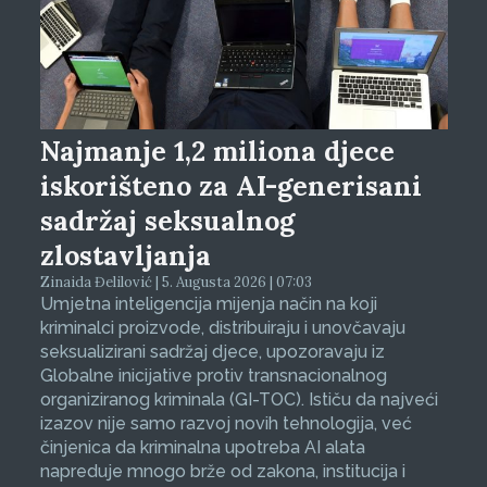
Najmanje 1,2 miliona djece
iskorišteno za AI-generisani
sadržaj seksualnog
zlostavljanja
Zinaida Đelilović | 5. Augusta 2026 | 07:03
Umjetna inteligencija mijenja način na koji
kriminalci proizvode, distribuiraju i unovčavaju
seksualizirani sadržaj djece, upozoravaju iz
Globalne inicijative protiv transnacionalnog
organiziranog kriminala (GI-TOC). Ističu da najveći
izazov nije samo razvoj novih tehnologija, već
činjenica da kriminalna upotreba AI alata
napreduje mnogo brže od zakona, institucija i