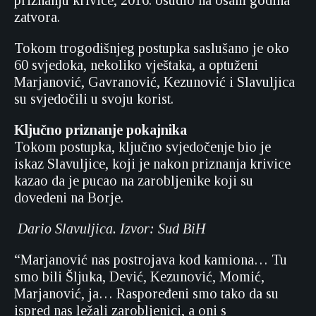
priznanju krivice, 2016. osudio na osam godina
zatvora.
Tokom trogodišnjeg postupka saslušano je oko
60 svjedoka, nekoliko vještaka, a optuženi
Marjanović, Gavranović, Kezunović i Slavuljica
su svjedočili u svoju korist.
Ključno priznanje pokajnika
Tokom postupka, ključno svjedočenje bio je
iskaz Slavuljice, koji je nakon priznanja krivice
kazao da je pucao na zarobljenike koji su
dovedeni na Borje.
Dario Slavuljica. Izvor: Sud BiH
“Marjanović nas postrojava kod kamiona… Tu
smo bili Šljuka, Dević, Kezunović, Momić,
Marjanović, ja… Raspoređeni smo tako da su
ispred nas ležali zarobljenici, a oni s