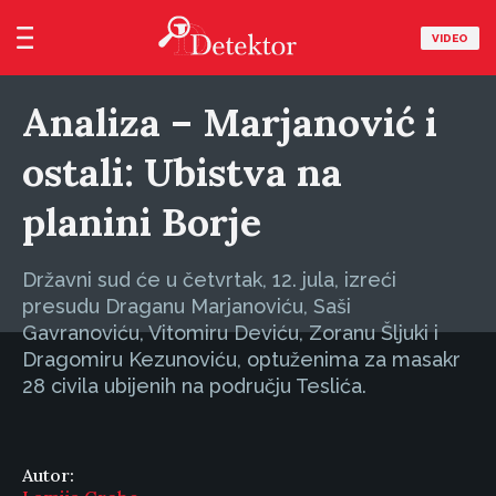
VIDEO
Analiza – Marjanović i
ostali: Ubistva na
planini Borje
Državni sud će u četvrtak, 12. jula, izreći
presudu Draganu Marjanoviću, Saši
Gavranoviću, Vitomiru Deviću, Zoranu Šljuki i
Dragomiru Kezunoviću, optuženima za masakr
28 civila ubijenih na području Teslića.
Autor: