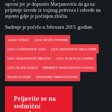
oprost jer je dopustio Marjanoviću da ga uz
prijetnje izvede iz vojnog pritvora i odvede na
mjesto gdje je počinjen zločin.
Suđenje je počelo u februaru 2015. godine.
GRAD: TESLIĆ
LICE: DEVIĆ VITOMIR
LICE: GAVRANOVIĆ SAŠA
LICE: KEZUNOVIĆ DRAGOMIR
LICE: MARJANOVIĆ DRAGAN
LICE: SLAVULJICA DARIO
LICE: ŠLJUK ZORAN
PREDMET: MARJANOVIĆ I OSTALI
RATNI ZLOČINI
SUD BOSNE I HERCEGOVINE
Prijavite se na
sedmični