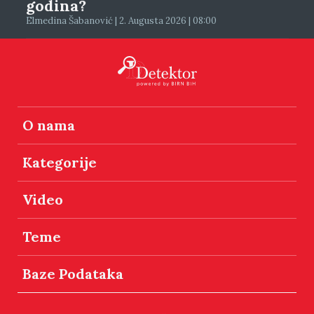
godina?
Elmedina Šabanović | 2. Augusta 2026 | 08:00
O nama
Kategorije
Video
Teme
Baze Podataka