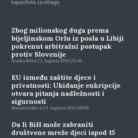
kapaciteta za istrage.
Zbog milionskog duga prema
bijeljinskom Orlu iz posla u Libiji
pokrenut arbitražni postupak
protiv Slovenije
Branka Mrkić | 3. Augusta 2026 | 12:40
EU između zaštite djece i
privatnosti: Ukidanje enkripcije
otvara pitanja nadležnosti i
sigurnosti
Zinaida Đelilović | 3. Augusta 2026 | 08:00
Da li BiH može zabraniti
društvene mreže djeci ispod 15