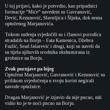
U toj prijavi, kako je potvrdio, kao pripadnici
formacije “Miće” navedeni su Gavranović,
Dević, Kezunović, Slavuljica i Šljuka, dok nema
optuženog Marjanovića.
Tokom suđenja svjedočili su i članovi porodica
stradalih na Borju – Fata Kamenica, Džehva
Fazlić, Sead Jašarević i drugi, koji su naveli da
su tijela njihovih srodnika ekshumirana iz
grobnice na Borju.
Zvuk pucnjave pa bijeg
Optuženi Marjanović, Gavranović i Kezunović su
prilikom svjedočenja u svoju korist negirali
navode optužnice.
Dragan Marjanović je izjavio da nije pucao, niti
vidio ko je te noći pucao na Borju.