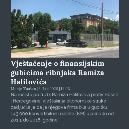
Vještačenje o finansijskim
gubicima ribnjaka Ramiza
Halilovića
Marija Taušan | 3. Jula 2026 | 14:06
Na ročištu po tužbi Ramiza Halilovića protiv Bosne
i Hercegovine, vještakinja ekonomske struke
zaključila je da je njegova firma bila u gubitku
143.000 konvertibilnih maraka (KM) u periodu od
2013. do 2018. godine.