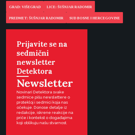
GRAD: VIŠEGRAD
LICE: ŠUŠNJAR RADOMIR
PREDMET: ŠUŠNJAR RADOMIR
SUD BOSNE I HERCEGOVINE
Prijavite se na
sedmični
newsletter
Detektora
Newsletter
Novinari Detektora svake
sedmice pišu newslettere o
protekloj i sedmici koja nas
očekuje. Donose detalje iz
redakcije, iskrene reakcije na
priče i kontekst o događajima
koji oblikuju našu stvarnost.