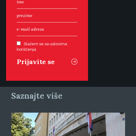
Slažem se sa uslovima
korišćenja
Saznajte više