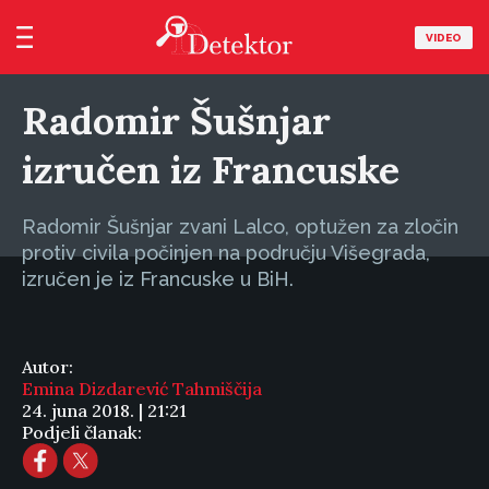
VIDEO
Radomir Šušnjar
izručen iz Francuske
Radomir Šušnjar zvani Lalco, optužen za zločin
protiv civila počinjen na području Višegrada,
izručen je iz Francuske u BiH.
Autor:
Emina Dizdarević Tahmiščija
24. juna 2018. | 21:21
Podjeli članak: