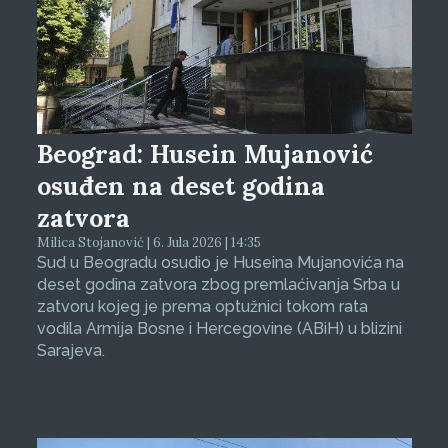
Beograd: Husein Mujanović
osuđen na deset godina
zatvora
Milica Stojanović | 6. Jula 2026 | 14:35
Sud u Beogradu osudio je Huseina Mujanovića na
deset godina zatvora zbog premlaćivanja Srba u
zatvoru kojeg je prema optužnici tokom rata
vodila Armija Bosne i Hercegovine (ABiH) u blizini
Sarajeva.