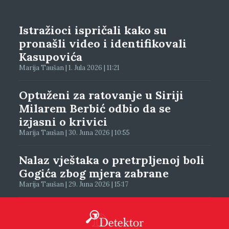
Istražioci ispričali kako su
pronašli video i identifikovali
Kasupovića
Marija Taušan | 1. Jula 2026 | 11:21
Optuženi za ratovanje u Siriji
Milarem Berbić odbio da se
izjasni o krivici
Marija Taušan | 30. Juna 2026 | 10:55
Nalaz vještaka o pretrpljenoj boli
Gogića zbog mjera zabrane
Marija Taušan | 29. Juna 2026 | 15:17