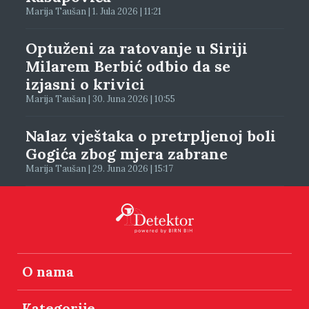
Marija Taušan | 1. Jula 2026 | 11:21
Optuženi za ratovanje u Siriji
Milarem Berbić odbio da se
izjasni o krivici
Marija Taušan | 30. Juna 2026 | 10:55
Nalaz vještaka o pretrpljenoj boli
Gogića zbog mjera zabrane
Marija Taušan | 29. Juna 2026 | 15:17
O nama
Kategorije