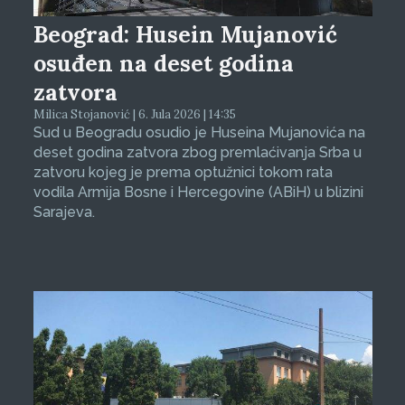
Beograd: Husein Mujanović
osuđen na deset godina
zatvora
Milica Stojanović | 6. Jula 2026 | 14:35
Sud u Beogradu osudio je Huseina Mujanovića na
deset godina zatvora zbog premlaćivanja Srba u
zatvoru kojeg je prema optužnici tokom rata
vodila Armija Bosne i Hercegovine (ABiH) u blizini
Sarajeva.