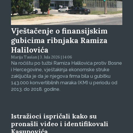
Vještačenje o finansijskim
gubicima ribnjaka Ramiza
Halilovića
Marija Taušan | 3. Jula 2026 | 14:06
Na ročištu po tužbi Ramiza Halilovića protiv Bosne
i Hercegovine, vještakinja ekonomske struke
zaključila je da je njegova firma bila u gubitku
143.000 konvertibilnih maraka (KM) u periodu od
2013. do 2018. godine.
Istražioci ispričali kako su
pronašli video i identifikovali
Kasupovića