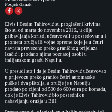
Podjeli članak:
Elvis i Besim Tahirović su proglašeni krivima
što su od marta do novembra 2016., u cilju
pribavljanja koristi, učestvovali u posredovanju i
prometu oružja ili vojne opreme koje je u četiri
navrata prevezeno preko graničnog prijelaza
Izačić i prodano njima poznatoj osobi u
italijanskom gradu Napulju.
U presudi stoji da je Besim Tahirović učestvovao
u prijevozu preko granice četiri automatske
puške i dva pištolja, a oružje je u Napulju
prodato po cijeni od 500 do 600 eura po komadu,
dok je Elvis Tahirović bio posrednik u
nabavljanju oružja u BiH.