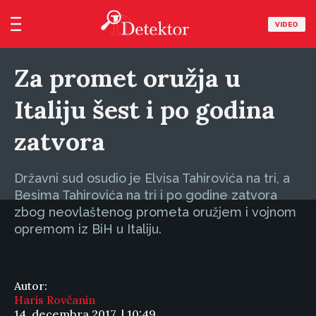
VIDEO
Za promet oružja u
Italiju šest i po godina
zatvora
Državni sud osudio je Elvisa Tahirovića na tri, a
Besima Tahirovića na tri i po godine zatvora
zbog neovlaštenog prometa oružjem i vojnom
opremom iz BiH u Italiju.
Autor:
Haris Rovčanin
14. decembra 2017. | 10:49