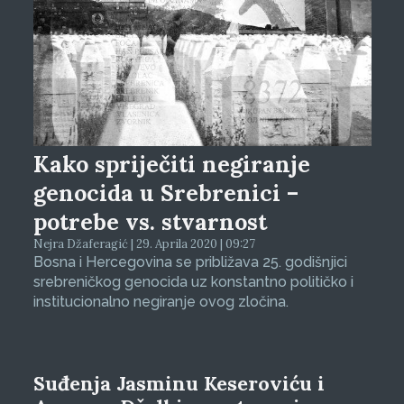
Kako spriječiti negiranje
genocida u Srebrenici –
potrebe vs. stvarnost
Nejra Džaferagić | 29. Aprila 2020 | 09:27
Bosna i Hercegovina se približava 25. godišnjici
srebreničkog genocida uz konstantno političko i
institucionalno negiranje ovog zločina.
Suđenja Jasminu Keseroviću i