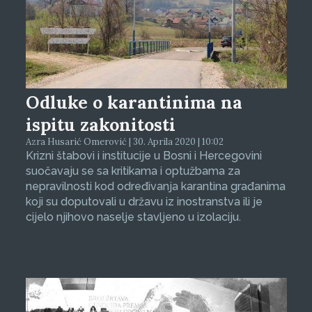
Odluke o karantinima na
ispitu zakonitosti
Azra Husarić Omerović | 30. Aprila 2020 | 10:02
Krizni štabovi i institucije u Bosni i Hercegovini
suočavaju se sa kritikama i optužbama za
nepravilnosti kod određivanja karantina građanima
koji su doputovali u državu iz inostranstva ili je
cijelo njihovo naselje stavljeno u izolaciju.