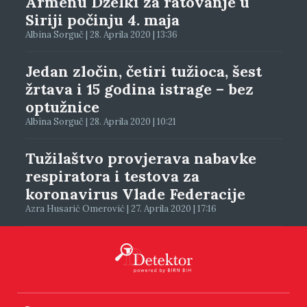
Armenu Dželki za ratovanje u
Siriji počinju 4. maja
Albina Sorguč | 28. Aprila 2020 | 13:36
Jedan zločin, četiri tužioca, šest
žrtava i 15 godina istrage – bez
optužnice
Albina Sorguč | 28. Aprila 2020 | 10:21
Tužilaštvo provjerava nabavke
respiratora i testova za
koronavirus Vlade Federacije
Azra Husarić Omerović | 27. Aprila 2020 | 17:16