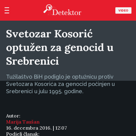
VIDEO
Svetozar Kosorić
optužen za genocid u
Srebrenici
Tužilaštvo BiH podiglo je optužnicu protiv
Svetozara Kosorića za genocid počinjen u
Srebrenici u julu 1995. godine.
Autor:
Marija Taušan
16. decembra 2016. | 12:07
Podjeli članak: