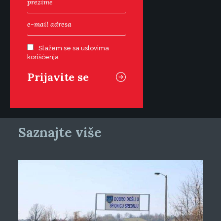
Slažem se sa uslovima
korišćenja
Saznajte više