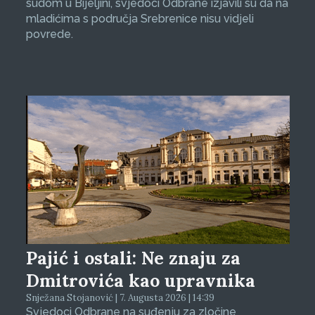
sudom u Bijeljini, svjedoci Odbrane izjavili su da na
mladićima s područja Srebrenice nisu vidjeli
povrede.
Pajić i ostali: Ne znaju za
Dmitrovića kao upravnika
Snježana Stojanović | 7. Augusta 2026 | 14:39
Svjedoci Odbrane na suđenju za zločine