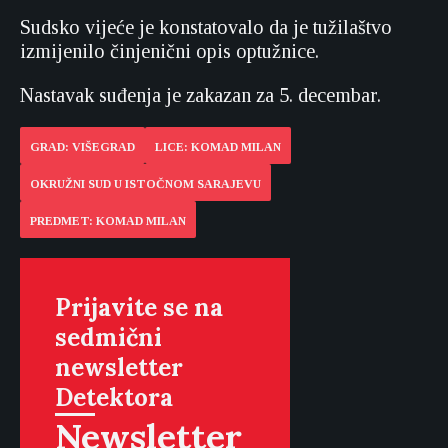
Sudsko vijeće je konstatovalo da je tužilaštvo
izmijenilo činjenični opis optužnice.
Nastavak suđenja je zakazan za 5. decembar.
GRAD: VIŠEGRAD
LICE: KOMAD MILAN
OKRUŽNI SUD U ISTOČNOM SARAJEVU
PREDMET: KOMAD MILAN
Prijavite se na
sedmični
newsletter
Detektora
Newsletter