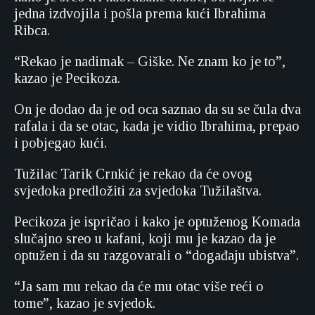
jedna izdvojila i pošla prema kući Ibrahima
Ribca.
“Rekao je nadimak – Giške. Ne znam ko je to”,
kazao je Pecikoza.
On je dodao da je od oca saznao da su se čula dva
rafala i da se otac, kada je vidio Ibrahima, prepao
i pobjegao kući.
Tužilac Tarik Crnkić je rekao da će ovog
svjedoka predložiti za svjedoka Tužilaštva.
Pecikoza je ispričao i kako je optuženog Komada
slučajno sreo u kafani, koji mu je kazao da je
optužen i da su razgovarali o “događaju ubistva”.
“Ja sam mu rekao da će mu otac više reći o
tome”, kazao je svjedok.