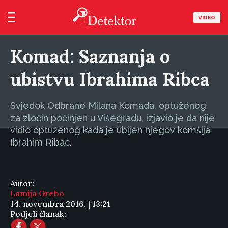
VIDEO
Komad: Saznanja o
ubistvu Ibrahima Ribca
Svjedok Odbrane Milana Komada, optuženog
za zločin počinjen u Višegradu, izjavio je da nije
vidio optuženog kada je ubijen njegov komšija
Ibrahim Ribac.
Autor:
Lamija Grebo
14. novembra 2016. | 13:21
Podjeli članak: