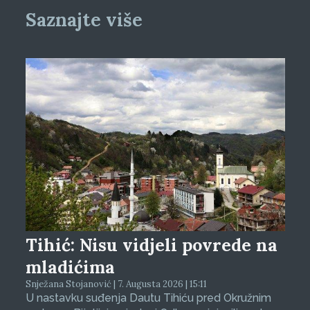
Saznajte više
Tihić: Nisu vidjeli povrede na
mladićima
Snježana Stojanović | 7. Augusta 2026 | 15:11
U nastavku suđenja Dautu Tihiću pred Okružnim